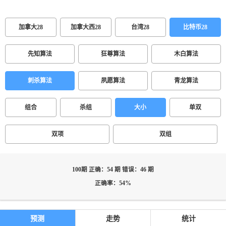
加拿大28
加拿大西28
台湾28
比特币28
先知算法
狂尊算法
木白算法
刺杀算法
夙愿算法
青龙算法
组合
杀组
大小
单双
双项
双组
100期 正确：54 期 错误：46 期
正确率：54%
预测
走势
统计