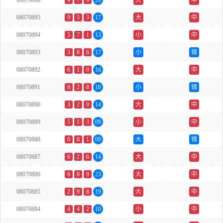
08070896
4
7
9
20
大
中
08070895
9
5
3
17
大
中
08070894
5
7
1
13
小
中
08070893
3
8
6
17
小
错
08070892
6
1
9
16
大
中
08070891
6
2
8
16
小
错
08070890
3
2
9
14
大
中
08070889
5
1
3
09
小
中
08070888
0
8
1
09
大
错
08070887
6
2
6
14
大
中
08070886
6
8
9
23
大
中
08070885
2
9
8
19
大
中
08070884
4
4
2
10
小
中