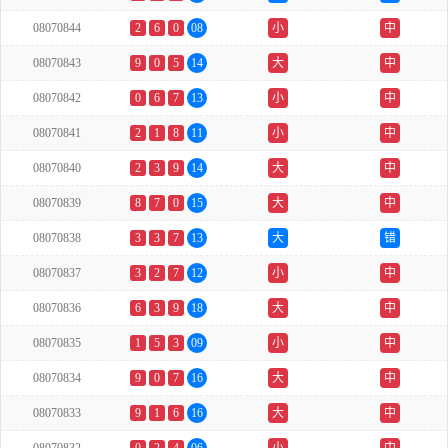
08070844
2
6
0
08
小
中
08070843
9
0
5
14
大
中
08070842
0
6
7
13
小
中
08070841
2
1
8
11
小
中
08070840
2
3
9
14
大
中
08070839
8
7
0
15
大
中
08070838
3
3
7
13
大
错
08070837
3
2
7
12
小
中
08070836
6
3
9
18
大
中
08070835
1
5
3
09
小
中
08070834
9
0
7
16
大
中
08070833
9
1
6
16
大
中