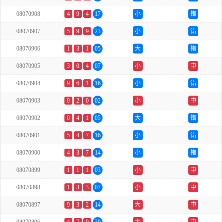
08070908
4
9
4
17
小
错
08070907
5
9
9
23
小
错
08070906
1
3
1
05
大
错
08070905
3
0
4
07
小
中
08070904
9
6
1
16
小
错
08070903
0
2
0
02
小
中
08070902
0
4
1
05
大
错
08070901
5
4
7
16
小
错
08070900
4
3
7
14
小
错
08070899
1
1
1
03
小
中
08070898
1
3
3
07
小
中
08070897
9
3
2
14
大
中