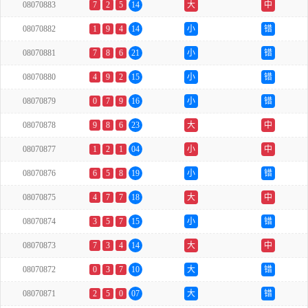
08070883
7
2
5
14
大
中
08070882
1
9
4
14
小
错
08070881
7
8
6
21
小
错
08070880
4
9
2
15
小
错
08070879
0
7
9
16
小
错
08070878
9
8
6
23
大
中
08070877
1
2
1
04
小
中
08070876
6
5
8
19
小
错
08070875
4
7
7
18
大
中
08070874
3
5
7
15
小
错
08070873
7
3
4
14
大
中
08070872
0
3
7
10
大
错
08070871
2
5
0
07
大
错