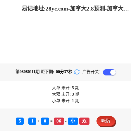
易记地址:28yc.com-加拿大2.8预测-加拿大pc28在线预测官网_专注研究加拿大预测!
第
08080111
期 距下期:
00
分
36
秒
广告开关：
大单
未开:
5
期
大双
未开:
3
期
小单
未开:
1
期
5
1
0
06
小
双
咪牌
+
+
=
-