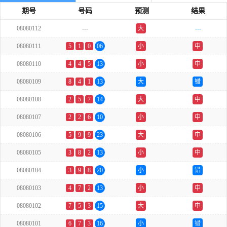
期号
号码
预测
结果
08080112
---
大
---
双
08080111
5
1
0
06
小
中
08080110
4
4
5
13
小
中
08080109
8
4
1
13
大
错
08080108
2
5
7
14
大
中
08080107
2
2
6
10
小
中
08080106
5
9
9
23
大
中
08080105
3
8
2
13
小
中
08080104
3
9
8
20
小
错
08080103
4
7
2
13
小
中
08080102
7
5
3
15
大
中
08080101
6
7
3
16
小
错