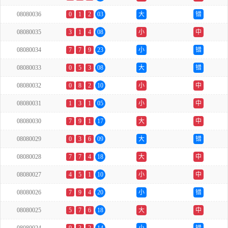
08080036
0
1
2
03
大
错
08080035
3
1
4
08
小
中
08080034
7
7
9
23
小
错
08080033
0
5
3
08
大
错
08080032
0
8
2
10
小
中
08080031
1
3
1
05
小
中
08080030
7
9
1
17
大
中
08080029
0
3
6
09
大
错
08080028
7
7
4
18
大
中
08080027
4
5
1
10
小
中
08080026
7
9
4
20
小
错
08080025
5
7
6
18
大
中