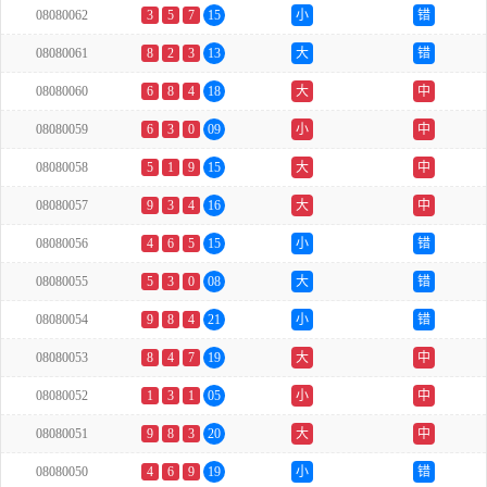
08080062
3
5
7
15
小
错
08080061
8
2
3
13
大
错
08080060
6
8
4
18
大
中
08080059
6
3
0
09
小
中
08080058
5
1
9
15
大
中
08080057
9
3
4
16
大
中
08080056
4
6
5
15
小
错
08080055
5
3
0
08
大
错
08080054
9
8
4
21
小
错
08080053
8
4
7
19
大
中
08080052
1
3
1
05
小
中
08080051
9
8
3
20
大
中
08080050
4
6
9
19
小
错