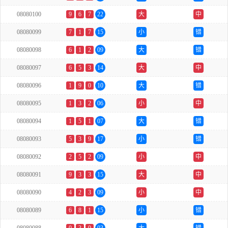
08080100
9
6
7
22
大
中
08080099
7
1
7
15
小
错
08080098
6
1
2
09
大
错
08080097
6
5
3
14
大
中
08080096
1
9
0
10
大
错
08080095
1
3
2
06
小
中
08080094
1
5
1
07
大
错
08080093
5
3
9
17
小
错
08080092
2
5
2
09
小
中
08080091
9
3
3
15
大
中
08080090
4
2
3
09
小
中
08080089
6
8
1
15
小
错