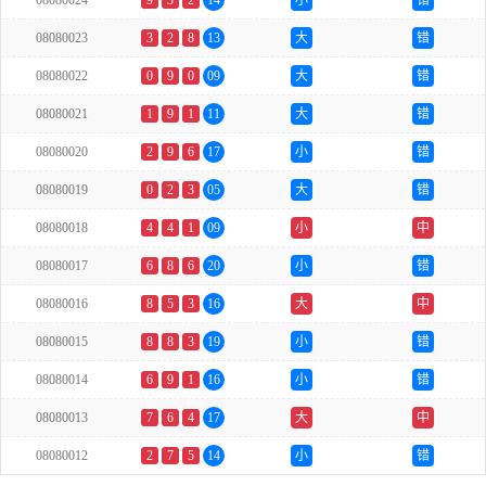
08080024
9
3
2
14
小
错
08080023
3
2
8
13
大
错
08080022
0
9
0
09
大
错
08080021
1
9
1
11
大
错
08080020
2
9
6
17
小
错
08080019
0
2
3
05
大
错
08080018
4
4
1
09
小
中
08080017
6
8
6
20
小
错
08080016
8
5
3
16
大
中
08080015
8
8
3
19
小
错
08080014
6
9
1
16
小
错
08080013
7
6
4
17
大
中
08080012
2
7
5
14
小
错