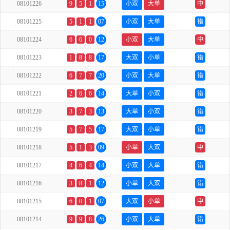
08101226
9
5
1
15
小双
大单
中
08101225
5
1
1
07
小双
大单
错
08101224
6
6
0
12
小双
大单
中
08101223
1
8
8
17
大双
小单
错
08101222
6
7
7
20
小双
大单
错
08101221
2
6
6
14
大单
小双
错
08101220
3
7
3
13
大单
小双
错
08101219
5
7
5
17
大双
小单
错
08101218
5
1
3
09
小单
大双
中
08101217
4
6
4
14
小双
大单
错
08101216
3
8
1
12
小单
大双
错
08101215
6
0
1
07
大双
小单
中
08101214
9
9
8
26
小双
大单
错