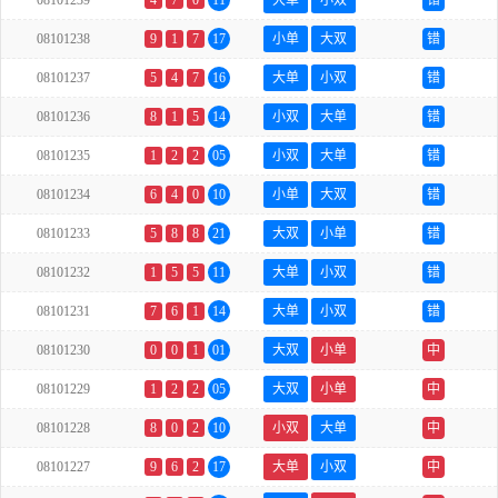
08101239
4
7
0
11
大单
小双
错
08101238
9
1
7
17
小单
大双
错
08101237
5
4
7
16
大单
小双
错
08101236
8
1
5
14
小双
大单
错
08101235
1
2
2
05
小双
大单
错
08101234
6
4
0
10
小单
大双
错
08101233
5
8
8
21
大双
小单
错
08101232
1
5
5
11
大单
小双
错
08101231
7
6
1
14
大单
小双
错
08101230
0
0
1
01
大双
小单
中
08101229
1
2
2
05
大双
小单
中
08101228
8
0
2
10
小双
大单
中
08101227
9
6
2
17
大单
小双
中