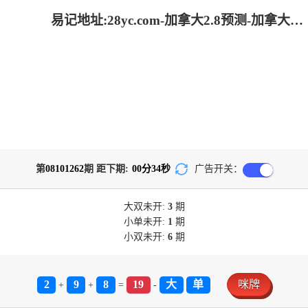
易记地址:28yc.com-加拿大2.8预测-加拿大pc28在线预测官网_专注研究加拿大预测!
第
08101262
期 距下期:
00
分
34
秒
广告开关：
大双
未开:
3
期
小单
未开:
1
期
小双
未开:
6
期
2
9
8
19
大
单
咪牌
+
+
=
-