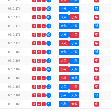
08101175
6
7
9
22
大双
小单
中
08101174
1
4
4
09
小双
大单
错
08101173
5
0
3
08
大单
小双
中
08101172
3
1
7
11
大单
小双
错
08101171
0
1
6
07
大双
小单
中
08101170
8
4
4
16
大双
小单
中
08101169
2
9
0
11
大单
小双
错
08101168
6
2
9
17
大单
小双
中
08101167
5
2
2
09
小单
大双
中
08101166
9
1
2
12
小双
大单
中
08101165
5
3
2
10
大单
小双
中
08101164
2
7
3
12
小单
大双
错
08101163
8
4
8
20
小单
大双
中