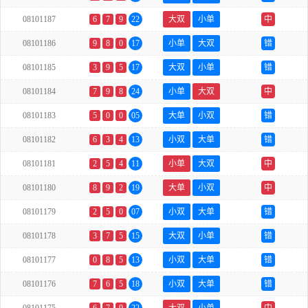
08101187
6
7
9
22
大双
小单
中
08101186
9
8
0
17
小单
大双
错
08101185
3
9
5
17
大双
小单
错
08101184
7
9
8
24
小单
大双
中
08101183
5
0
0
05
大单
小双
错
08101182
6
3
4
13
小双
大单
错
08101181
2
5
4
11
小单
大双
中
08101180
8
9
2
19
大单
小双
中
08101179
2
5
0
07
小双
大单
错
08101178
3
7
5
15
大双
小单
错
08101177
0
8
5
13
小双
大单
错
08101176
7
6
5
18
小双
大单
错