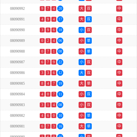
08090992
9
7
4
20
大
双
中
08090991
4
9
4
17
大
双
中
08090990
3
9
6
18
小
双
中
08090989
0
2
4
06
小
单
中
08090988
0
7
1
08
小
单
中
08090987
6
7
9
22
小
双
中
08090986
3
3
6
12
大
双
中
08090985
8
4
7
19
大
单
中
08090984
4
0
7
11
小
双
中
08090983
3
1
4
08
小
双
中
08090982
4
6
0
10
小
单
中
08090981
6
7
3
16
大
单
中