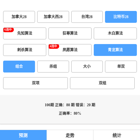
加拿大28
加拿大西28
台湾28
比特币28
先知算法
狂尊算法
木白算法
刺杀算法
夙愿算法
青龙算法
组合
杀组
大小
单双
双项
双组
100期 正确：80 期 错误：20 期
正确率：80%
预测
走势
统计