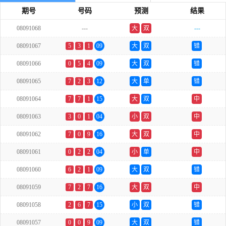
期号
号码
预测
结果
08091068
---
大
双
---
08091067
5
3
1
09
大
双
错
08091066
0
5
4
09
大
双
错
08091065
7
2
3
12
大
单
错
08091064
7
7
1
15
大
双
中
08091063
3
0
1
04
小
双
中
08091062
7
0
9
16
大
双
中
08091061
0
2
2
04
小
单
中
08091060
6
2
1
09
大
双
错
08091059
7
2
7
16
大
双
中
08091058
2
6
7
15
小
双
错
08091057
0
0
9
09
大
双
错