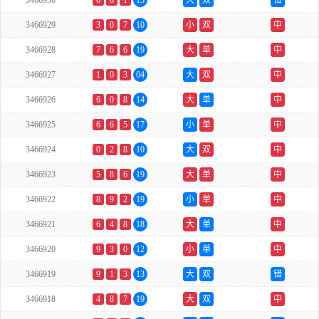
3466930
6
6
1
13
大
双
错
3466929
3
0
7
10
小
双
中
3466928
7
6
6
19
大
单
中
3466927
1
0
3
04
大
双
中
3466926
6
0
8
14
大
单
中
3466925
6
6
5
17
小
单
中
3466924
0
2
8
10
大
双
中
3466923
5
8
6
19
大
单
中
3466922
8
9
2
19
小
单
中
3466921
6
4
8
18
大
单
中
3466920
9
3
0
12
小
单
中
3466919
9
1
3
13
大
双
错
3466918
4
8
7
19
大
双
中