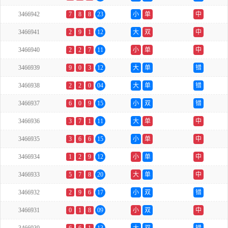
3466942
7
8
8
23
小
单
中
3466941
2
9
1
12
大
双
中
3466940
2
2
7
11
小
单
中
3466939
9
0
3
12
大
单
错
3466938
2
2
0
04
大
单
错
3466937
6
0
9
15
小
双
错
3466936
3
7
1
11
大
单
中
3466935
3
6
6
15
小
单
中
3466934
1
2
9
12
小
单
中
3466933
5
7
8
20
大
单
中
3466932
2
9
6
17
小
双
错
3466931
0
1
8
09
小
双
中