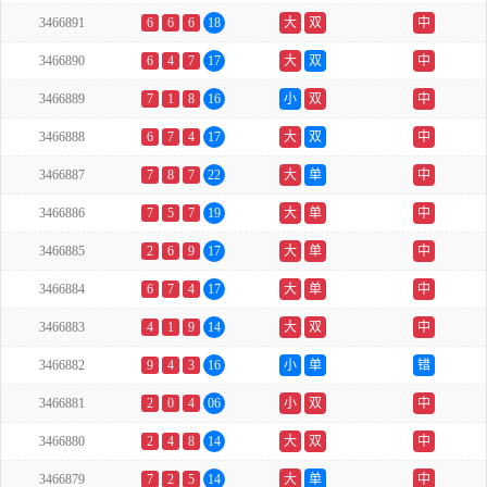
3466891
6
6
6
18
大
双
中
3466890
6
4
7
17
大
双
中
3466889
7
1
8
16
小
双
中
3466888
6
7
4
17
大
双
中
3466887
7
8
7
22
大
单
中
3466886
7
5
7
19
大
单
中
3466885
2
6
9
17
大
单
中
3466884
6
7
4
17
大
单
中
3466883
4
1
9
14
大
双
中
3466882
9
4
3
16
小
单
错
3466881
2
0
4
06
小
双
中
3466880
2
4
8
14
大
双
中
3466879
7
2
5
14
大
单
中