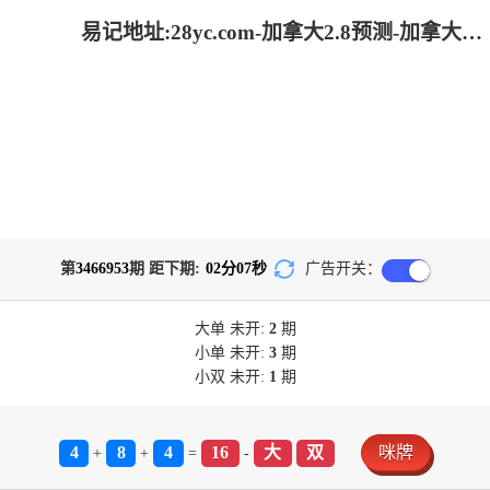
易记地址:28yc.com-加拿大2.8预测-加拿大pc28在线预测官网_专注研究加拿大预测!
第
3466953
期 距下期:
02
分
07
秒
广告开关：
大单
未开:
2
期
小单
未开:
3
期
小双
未开:
1
期
4
8
4
16
大
双
咪牌
+
+
=
-