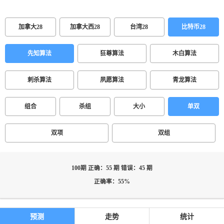
加拿大28
加拿大西28
台湾28
比特币28
先知算法
狂尊算法
木白算法
刺杀算法
夙愿算法
青龙算法
组合
杀组
大小
单双
双项
双组
100期 正确：55 期 错误：45 期
正确率：55%
预测
走势
统计