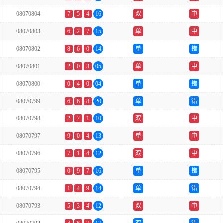
08070804
7
5
4
16
双
中
08070803
6
2
7
15
单
中
08070802
8
6
0
14
单
错
08070801
2
0
3
05
单
中
08070800
0
4
0
04
单
错
08070799
6
6
8
20
单
错
08070798
2
7
1
10
双
中
08070797
9
0
4
13
单
中
08070796
7
1
4
12
双
中
08070795
0
9
7
16
单
错
08070794
1
4
9
14
单
错
08070793
5
3
4
12
双
中