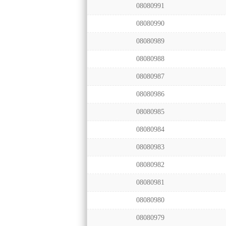
08080991
08080990
08080989
08080988
08080987
08080986
08080985
08080984
08080983
08080982
08080981
08080980
08080979