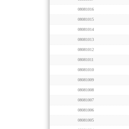
08081016
08081015
08081014
08081013
08081012
08081011
08081010
08081009
08081008
08081007
08081006
08081005