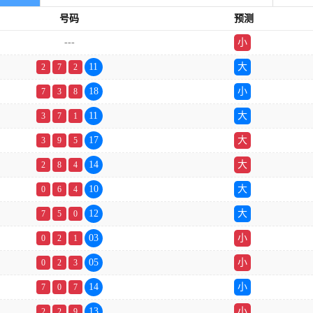
号码
预测
---
小
双
11
大
2
7
2
18
小
7
3
8
11
大
3
7
1
17
大
3
9
5
14
大
2
8
4
10
大
0
6
4
12
大
7
5
0
03
小
0
2
1
05
小
0
2
3
14
小
7
0
7
13
小
2
2
9