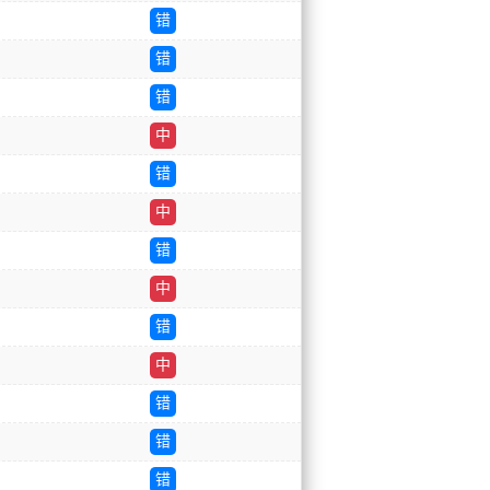
错
错
错
中
错
中
错
中
错
中
错
错
错