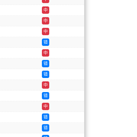
中
中
中
错
中
错
错
中
错
中
错
错