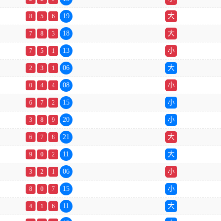
19
大
8
5
6
18
大
7
8
3
13
小
7
5
1
06
大
2
3
1
08
小
0
4
4
15
小
6
7
2
20
小
3
8
9
21
大
6
7
8
11
大
9
0
2
06
小
3
2
1
15
小
8
0
7
11
大
4
1
6