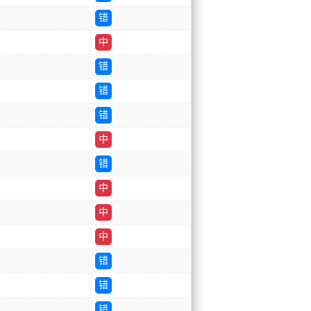
错
中
错
错
错
中
错
中
中
中
错
错
错