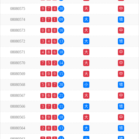
08080575
9
7
4
20
大
中
08080574
1
7
1
09
大
错
08080573
0
8
8
16
大
中
08080572
3
4
6
13
大
错
08080571
4
8
6
18
大
中
08080570
7
5
2
14
大
中
08080569
6
0
9
15
大
中
08080568
5
8
7
20
小
错
08080567
9
6
6
21
大
中
08080566
3
7
1
11
大
错
08080565
6
9
3
18
大
中
08080564
2
8
3
13
大
错