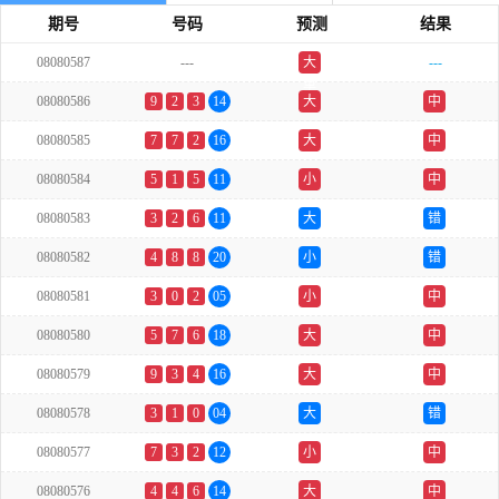
期号
号码
预测
结果
08080587
---
大
---
单
08080586
9
2
3
14
大
中
08080585
7
7
2
16
大
中
08080584
5
1
5
11
小
中
08080583
3
2
6
11
大
错
08080582
4
8
8
20
小
错
08080581
3
0
2
05
小
中
08080580
5
7
6
18
大
中
08080579
9
3
4
16
大
中
08080578
3
1
0
04
大
错
08080577
7
3
2
12
小
中
08080576
4
4
6
14
大
中