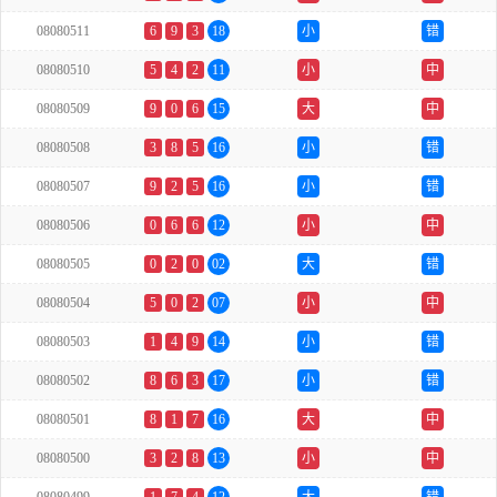
08080511
6
9
3
18
小
错
08080510
5
4
2
11
小
中
08080509
9
0
6
15
大
中
08080508
3
8
5
16
小
错
08080507
9
2
5
16
小
错
08080506
0
6
6
12
小
中
08080505
0
2
0
02
大
错
08080504
5
0
2
07
小
中
08080503
1
4
9
14
小
错
08080502
8
6
3
17
小
错
08080501
8
1
7
16
大
中
08080500
3
2
8
13
小
中