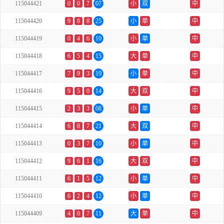
115044421
0
0
7
07
小
双
中
115044420
9
8
8
25
小
单
中
115044419
0
4
6
10
小
单
中
115044418
6
5
4
15
大
单
中
115044417
7
9
3
19
小
单
中
115044416
9
5
0
14
大
双
中
115044415
2
3
3
08
小
单
中
115044414
6
8
7
21
大
双
中
115044413
0
3
7
10
小
单
中
115044412
9
6
1
16
大
双
中
115044411
6
1
5
12
小
单
中
115044410
6
2
4
12
小
单
中
115044409
4
0
7
11
大
单
中