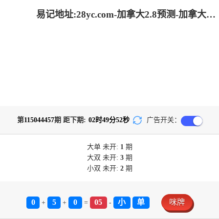
易记地址:28yc.com-加拿大2.8预测-加拿大pc28在线预测官网_专注研究加拿大预测!
第
115044457
期 距下期:
02
时
49
分
52
秒
广告开关：
大单
未开:
1
期
大双
未开:
3
期
小双
未开:
2
期
0
5
0
05
小
单
咪牌
+
+
=
-