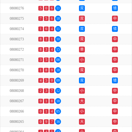
08080276
5
0
6
11
双
错
08080275
7
5
6
18
双
中
08080274
1
6
4
11
双
错
08080273
8
1
1
10
双
中
08080272
8
3
4
15
单
中
08080271
3
5
0
08
小
中
08080270
1
8
9
18
双
中
08080269
4
5
0
09
双
错
08080268
2
3
7
12
小
中
08080267
9
1
8
18
大
中
08080266
0
1
4
05
小
中
08080265
0
9
7
16
大
中