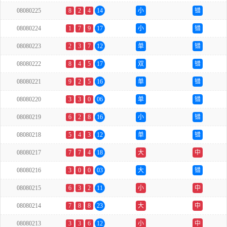
08080225
8
2
4
14
小
错
08080224
1
7
9
17
小
错
08080223
2
3
7
12
单
错
08080222
8
4
5
17
双
错
08080221
9
2
5
16
单
错
08080220
3
3
0
06
单
错
08080219
6
2
8
16
小
错
08080218
5
4
3
12
单
错
08080217
7
7
4
18
大
中
08080216
3
0
0
03
大
错
08080215
6
3
2
11
小
中
08080214
7
8
8
23
大
中
08080213
3
3
6
12
小
中