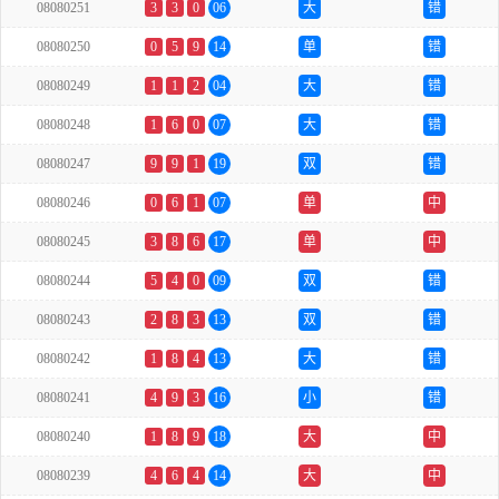
08080251
3
3
0
06
大
错
08080250
0
5
9
14
单
错
08080249
1
1
2
04
大
错
08080248
1
6
0
07
大
错
08080247
9
9
1
19
双
错
08080246
0
6
1
07
单
中
08080245
3
8
6
17
单
中
08080244
5
4
0
09
双
错
08080243
2
8
3
13
双
错
08080242
1
8
4
13
大
错
08080241
4
9
3
16
小
错
08080240
1
8
9
18
大
中
08080239
4
6
4
14
大
中