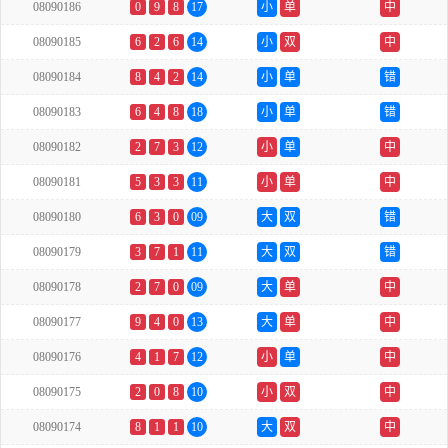
08090186
0
9
8
17
小
单
中
08090185
6
2
6
14
小
双
中
08090184
8
4
2
14
小
单
错
08090183
6
4
8
18
小
单
错
08090182
2
7
3
12
小
单
中
08090181
5
3
3
11
小
单
中
08090180
6
3
0
09
大
双
错
08090179
3
7
1
11
大
双
错
08090178
2
7
0
09
大
单
中
08090177
9
4
0
13
大
单
中
08090176
4
1
7
12
小
单
中
08090175
2
0
8
10
小
双
中
08090174
8
1
1
10
大
双
中