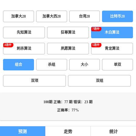
加拿大28
加拿大西28
台湾28
比特币28
先知算法
狂尊算法
木白算法
刺杀算法
夙愿算法
青龙算法
组合
杀组
大小
单双
双项
双组
100期 正确：77 期 错误：23 期
正确率：77%
预测
走势
统计