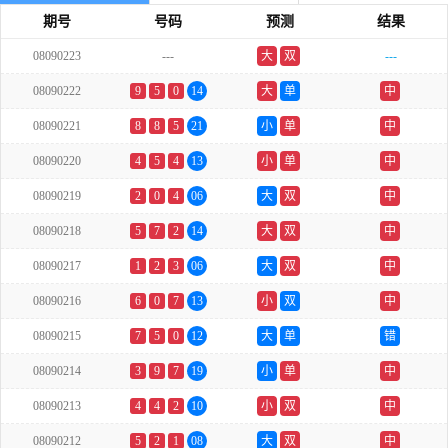
期号
号码
预测
结果
08090223
---
大
双
---
08090222
9
5
0
14
大
单
中
08090221
8
8
5
21
小
单
中
08090220
4
5
4
13
小
单
中
08090219
2
0
4
06
大
双
中
08090218
5
7
2
14
大
双
中
08090217
1
2
3
06
大
双
中
08090216
6
0
7
13
小
双
中
08090215
7
5
0
12
大
单
错
08090214
3
9
7
19
小
单
中
08090213
4
4
2
10
小
双
中
08090212
5
2
1
08
大
双
中