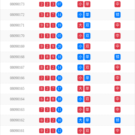
08090173
2
2
3
07
小
单
中
08090172
3
4
7
14
小
单
错
08090171
9
9
1
19
大
双
中
08090170
1
3
1
05
小
双
中
08090169
9
2
9
20
小
双
中
08090168
1
8
9
18
小
单
错
08090167
8
4
2
14
小
双
中
08090166
2
7
1
10
小
单
中
08090165
8
2
7
17
大
单
中
08090164
6
4
8
18
小
双
中
08090163
7
3
1
11
小
单
中
08090162
6
2
2
10
大
单
错
08090161
9
2
1
12
小
双
中