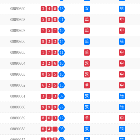
08090869
3
4
6
13
双
错
08090868
5
8
8
21
单
中
08090867
7
5
7
19
单
中
08090866
8
3
3
14
单
错
08090865
1
7
3
11
单
中
08090864
2
2
6
10
双
中
08090863
0
5
5
10
双
中
08090862
6
2
5
13
单
中
08090861
3
1
3
07
双
错
08090860
9
9
9
27
双
错
08090859
8
6
3
17
单
中
08090858
0
4
1
05
双
错