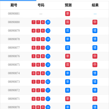
期号
号码
预测
结果
08090881
---
单
---
08090880
7
7
6
20
双
中
08090879
4
5
6
15
双
错
08090878
8
1
9
18
单
错
08090877
8
2
3
13
双
错
08090876
1
6
8
15
单
中
08090875
7
6
5
18
双
中
08090874
0
6
6
12
单
错
08090873
1
1
0
02
单
错
08090872
8
2
7
17
双
错
08090871
4
4
9
17
单
中
08090870
0
8
8
16
单
错