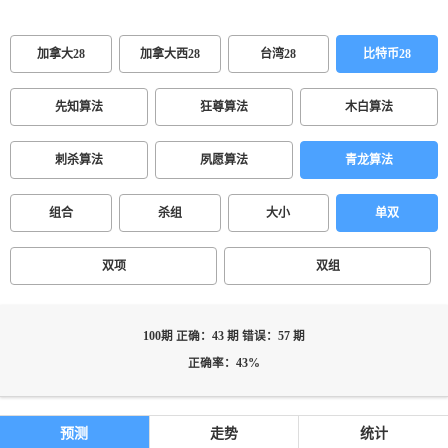
加拿大28
加拿大西28
台湾28
比特币28
先知算法
狂尊算法
木白算法
刺杀算法
夙愿算法
青龙算法
组合
杀组
大小
单双
双项
双组
100期 正确：43 期 错误：57 期
正确率：43%
预测
走势
统计