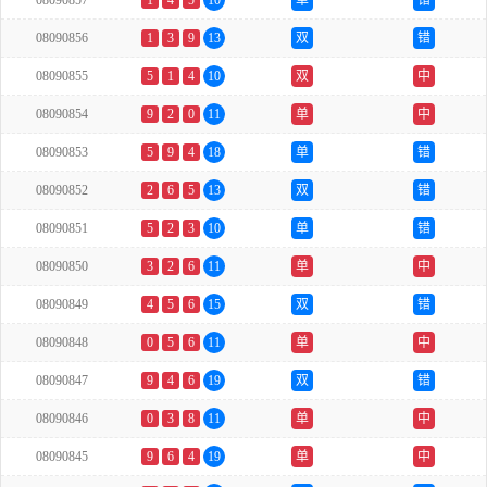
08090857
1
4
5
10
单
错
08090856
1
3
9
13
双
错
08090855
5
1
4
10
双
中
08090854
9
2
0
11
单
中
08090853
5
9
4
18
单
错
08090852
2
6
5
13
双
错
08090851
5
2
3
10
单
错
08090850
3
2
6
11
单
中
08090849
4
5
6
15
双
错
08090848
0
5
6
11
单
中
08090847
9
4
6
19
双
错
08090846
0
3
8
11
单
中
08090845
9
6
4
19
单
中