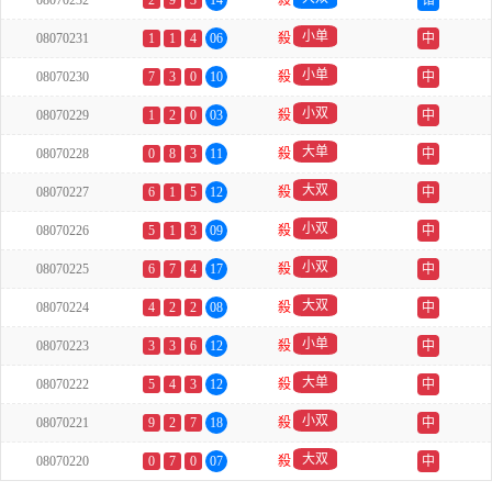
08070232
2
9
3
14
殺
错
小单
08070231
1
1
4
06
殺
中
小单
08070230
7
3
0
10
殺
中
小双
08070229
1
2
0
03
殺
中
大单
08070228
0
8
3
11
殺
中
大双
08070227
6
1
5
12
殺
中
小双
08070226
5
1
3
09
殺
中
小双
08070225
6
7
4
17
殺
中
大双
08070224
4
2
2
08
殺
中
小单
08070223
3
3
6
12
殺
中
大单
08070222
5
4
3
12
殺
中
小双
08070221
9
2
7
18
殺
中
大双
08070220
0
7
0
07
殺
中