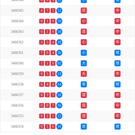
3466366
4
9
9
22
小
错
3466365
4
7
1
12
双
中
3466364
0
1
9
10
小
中
3466363
9
1
6
16
双
中
3466362
3
3
4
10
小
中
3466361
7
9
4
20
小
错
3466360
1
1
0
02
大
错
3466359
9
5
9
23
大
中
3466358
6
4
4
14
单
错
3466357
8
3
5
16
双
中
3466356
0
9
7
16
双
中
3466355
9
2
1
12
双
中
3466354
9
1
6
16
单
错