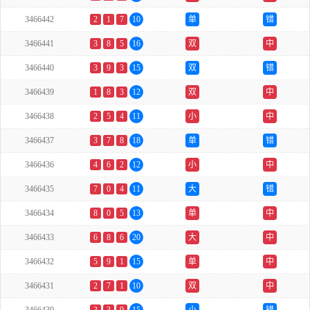
3466442
2
1
7
10
单
错
3466441
3
8
5
16
双
中
3466440
3
9
3
15
双
错
3466439
1
8
3
12
双
中
3466438
2
5
4
11
小
中
3466437
3
7
8
18
单
错
3466436
4
6
2
12
小
中
3466435
7
0
4
11
大
错
3466434
8
0
5
13
单
中
3466433
6
8
6
20
大
中
3466432
5
9
1
15
单
中
3466431
2
7
1
10
双
中