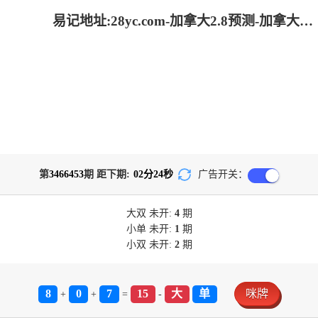
易记地址:28yc.com-加拿大2.8预测-加拿大pc28在线预测官网_专注研究加拿大预测!
第
3466453
期 距下期:
02
分
24
秒
广告开关：
大双
未开:
4
期
小单
未开:
1
期
小双
未开:
2
期
8
0
7
15
大
单
咪牌
+
+
=
-