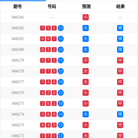
期号
号码
预测
结果
3466283
---
小
---
双
3466282
7
5
1
13
大
错
3466281
0
6
7
13
大
错
3466280
8
3
2
13
大
错
3466279
2
7
2
11
小
中
3466278
7
7
9
23
大
中
3466277
7
4
8
19
大
中
3466276
4
2
6
12
小
中
3466275
2
6
2
10
小
中
3466274
5
8
0
13
大
错
3466273
9
4
0
13
小
中
3466272
7
7
1
15
大
中