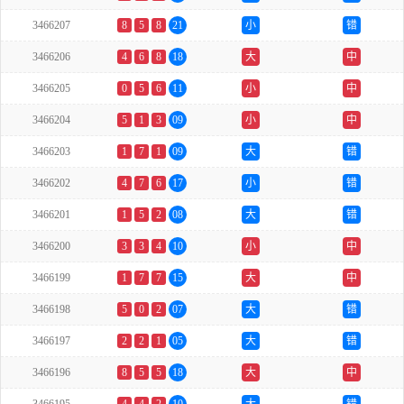
3466207
8
5
8
21
小
错
3466206
4
6
8
18
大
中
3466205
0
5
6
11
小
中
3466204
5
1
3
09
小
中
3466203
1
7
1
09
大
错
3466202
4
7
6
17
小
错
3466201
1
5
2
08
大
错
3466200
3
3
4
10
小
中
3466199
1
7
7
15
大
中
3466198
5
0
2
07
大
错
3466197
2
2
1
05
大
错
3466196
8
5
5
18
大
中