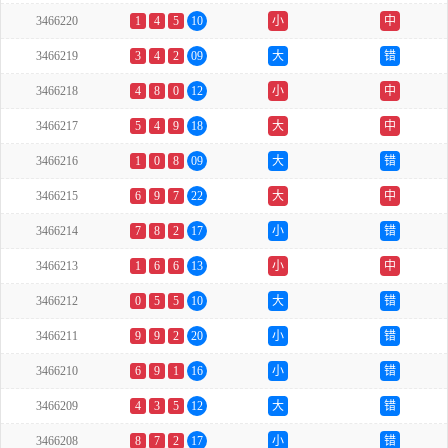
3466220
1
4
5
10
小
中
3466219
3
4
2
09
大
错
3466218
4
8
0
12
小
中
3466217
5
4
9
18
大
中
3466216
1
0
8
09
大
错
3466215
6
9
7
22
大
中
3466214
7
8
2
17
小
错
3466213
1
6
6
13
小
中
3466212
0
5
5
10
大
错
3466211
9
9
2
20
小
错
3466210
6
9
1
16
小
错
3466209
4
3
5
12
大
错
3466208
8
7
2
17
小
错