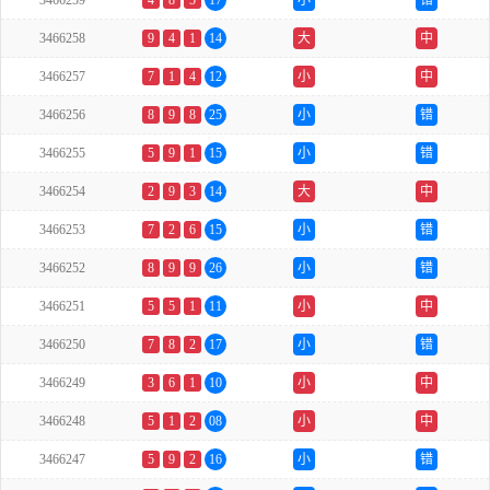
3466259
4
8
5
17
小
错
3466258
9
4
1
14
大
中
3466257
7
1
4
12
小
中
3466256
8
9
8
25
小
错
3466255
5
9
1
15
小
错
3466254
2
9
3
14
大
中
3466253
7
2
6
15
小
错
3466252
8
9
9
26
小
错
3466251
5
5
1
11
小
中
3466250
7
8
2
17
小
错
3466249
3
6
1
10
小
中
3466248
5
1
2
08
小
中
3466247
5
9
2
16
小
错