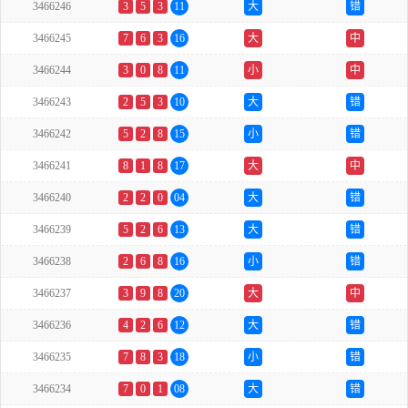
3466246
3
5
3
11
大
错
3466245
7
6
3
16
大
中
3466244
3
0
8
11
小
中
3466243
2
5
3
10
大
错
3466242
5
2
8
15
小
错
3466241
8
1
8
17
大
中
3466240
2
2
0
04
大
错
3466239
5
2
6
13
大
错
3466238
2
6
8
16
小
错
3466237
3
9
8
20
大
中
3466236
4
2
6
12
大
错
3466235
7
8
3
18
小
错
3466234
7
0
1
08
大
错