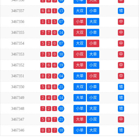
3467358
2
9
5
16
小单
大双
中
3467357
6
8
1
15
大双
小单
错
3467356
1
1
5
07
小单
大双
中
3467355
7
7
0
14
大双
小单
中
3467354
5
2
0
07
大双
小单
中
3467353
7
3
0
10
小双
大单
中
3467352
7
6
6
19
大单
小双
中
3467351
0
2
2
04
大单
小双
中
3467350
5
8
8
21
大双
小单
错
3467349
2
4
8
14
大单
小双
错
3467348
7
2
1
10
小单
大双
错
3467347
5
9
7
21
大单
小双
中
3467346
0
3
7
10
小单
大双
错