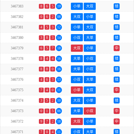
3467383
8
6
5
19
小单
大双
错
3467382
0
6
2
08
大双
小单
错
3467381
4
5
3
12
小单
大双
错
3467380
3
8
3
14
小双
大单
错
3467379
6
5
7
18
大双
小单
中
3467378
8
4
4
16
大单
小双
错
3467377
8
8
0
16
大单
小双
错
3467376
4
6
3
13
小双
大单
错
3467375
7
4
0
11
小单
大双
中
3467374
3
5
2
10
大双
小单
错
3467373
0
1
5
06
大单
小双
中
3467372
9
7
2
18
大双
小单
中
3467371
7
0
4
11
小双
大单
错