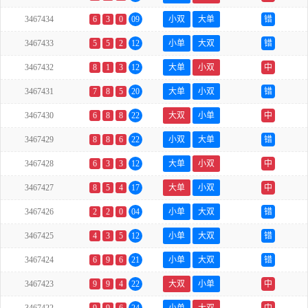
3467434
6
3
0
09
小双
大单
错
3467433
5
5
2
12
小单
大双
错
3467432
8
1
3
12
大单
小双
中
3467431
7
8
5
20
大单
小双
错
3467430
6
8
8
22
大双
小单
中
3467429
8
8
6
22
小双
大单
错
3467428
6
3
3
12
大单
小双
中
3467427
8
5
4
17
大单
小双
中
3467426
2
2
0
04
小单
大双
错
3467425
4
3
5
12
小单
大双
错
3467424
6
9
6
21
小单
大双
错
3467423
9
9
4
22
大双
小单
中