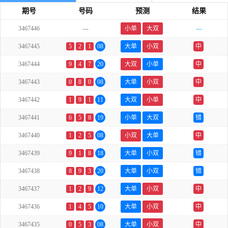
期号
号码
预测
结果
3467446
---
小单
大双
---
3467445
5
2
1
08
大单
小双
中
3467444
9
4
7
20
大双
小单
中
3467443
0
8
0
08
大单
小双
中
3467442
1
9
1
11
大双
小单
中
3467441
6
5
8
19
小单
大双
错
3467440
1
2
5
08
小双
大单
中
3467439
9
1
8
18
大单
小双
错
3467438
8
9
3
20
大单
小双
错
3467437
1
2
9
12
大单
小双
中
3467436
1
4
5
10
大单
小双
中
3467435
0
5
3
08
大单
小双
中