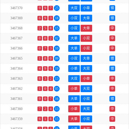
3467370
9
9
7
25
大双
小单
错
3467369
6
9
3
18
小双
大单
错
3467368
2
5
8
15
小双
大单
中
3467367
0
0
2
02
大单
小双
中
3467366
0
7
3
10
大单
小双
中
3467365
1
8
0
09
小双
大单
错
3467364
4
9
6
19
小单
大双
错
3467363
8
3
2
13
大双
小单
中
3467362
1
0
4
05
小单
大双
中
3467361
9
0
7
16
大单
小双
错
3467360
7
2
4
13
小单
大双
中
3467359
6
1
8
15
大单
小双
中