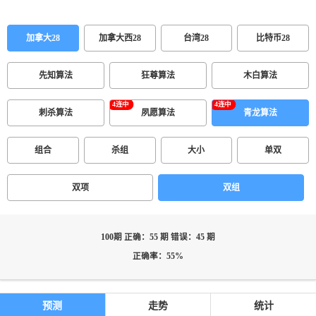
加拿大28
加拿大西28
台湾28
比特币28
先知算法
狂尊算法
木白算法
刺杀算法
夙愿算法
青龙算法
组合
杀组
大小
单双
双项
双组
100期 正确：55 期 错误：45 期
正确率：55%
预测
走势
统计