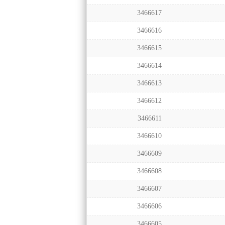
3466617
3466616
3466615
3466614
3466613
3466612
3466611
3466610
3466609
3466608
3466607
3466606
3466605