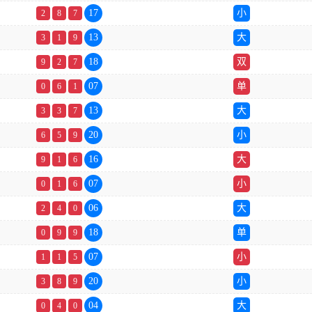
17
小
2
8
7
13
大
3
1
9
18
双
9
2
7
07
单
0
6
1
13
大
3
3
7
20
小
6
5
9
16
大
9
1
6
07
小
0
1
6
06
大
2
4
0
18
单
0
9
9
07
小
1
1
5
20
小
3
8
9
04
大
0
4
0