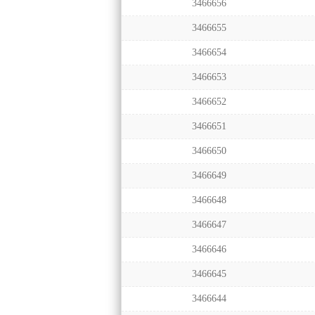
3466656
3466655
3466654
3466653
3466652
3466651
3466650
3466649
3466648
3466647
3466646
3466645
3466644