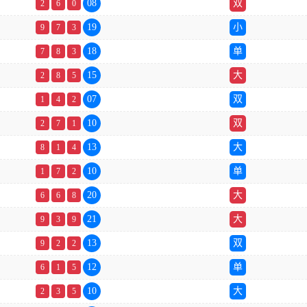
08
双
2
6
0
19
小
9
7
3
18
单
7
8
3
15
大
2
8
5
07
双
1
4
2
10
双
2
7
1
13
大
8
1
4
10
单
1
7
2
20
大
6
6
8
21
大
9
3
9
13
双
9
2
2
12
单
6
1
5
10
大
2
3
5