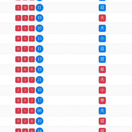
11
双
5
0
6
19
大
7
3
9
10
大
4
5
1
15
小
9
1
5
11
双
0
7
4
13
双
3
8
2
19
单
5
6
8
21
大
9
5
7
10
小
2
3
5
17
单
6
9
2
08
大
7
1
0
10
双
0
2
8
14
双
4
4
6