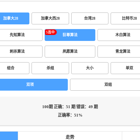
加拿大28
加拿大西28
台湾28
比特币28
先知算法
狂尊算法
木白算法
刺杀算法
夙愿算法
青龙算法
组合
杀组
大小
单双
双项
双组
100期 正确：51 期 错误：49 期
正确率：51%
走势