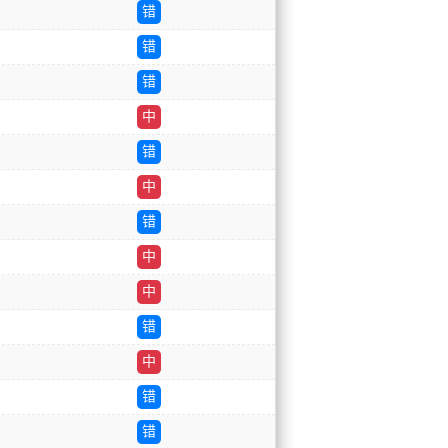
错
错
错
中
错
中
错
中
中
错
中
错
错