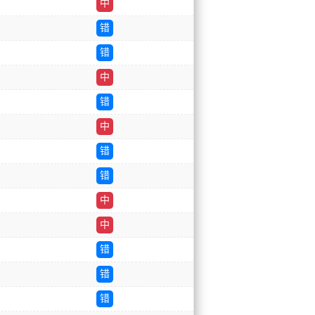
中
错
错
中
错
中
错
错
中
中
错
错
错