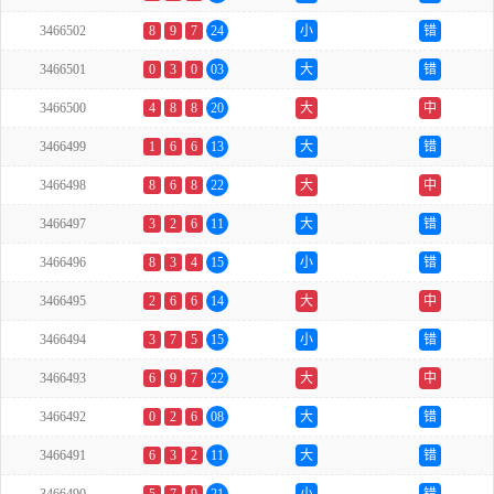
3466502
8
9
7
24
小
错
3466501
0
3
0
03
大
错
3466500
4
8
8
20
大
中
3466499
1
6
6
13
大
错
3466498
8
6
8
22
大
中
3466497
3
2
6
11
大
错
3466496
8
3
4
15
小
错
3466495
2
6
6
14
大
中
3466494
3
7
5
15
小
错
3466493
6
9
7
22
大
中
3466492
0
2
6
08
大
错
3466491
6
3
2
11
大
错