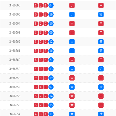
3466566
1
2
1
04
小
中
3466565
6
4
9
19
小
错
3466564
8
2
6
16
大
中
3466563
1
1
7
09
小
中
3466562
3
7
2
12
大
错
3466561
5
6
5
16
小
错
3466560
8
9
4
21
大
中
3466559
4
0
9
13
大
错
3466558
9
8
2
19
大
中
3466557
3
4
0
07
大
错
3466556
5
2
7
14
大
中
3466555
5
2
8
15
大
中
3466554
4
6
1
11
大
错