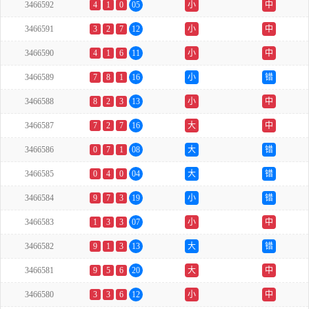
3466592
4
1
0
05
小
中
3466591
3
2
7
12
小
中
3466590
4
1
6
11
小
中
3466589
7
8
1
16
小
错
3466588
8
2
3
13
小
中
3466587
7
2
7
16
大
中
3466586
0
7
1
08
大
错
3466585
0
4
0
04
大
错
3466584
9
7
3
19
小
错
3466583
1
3
3
07
小
中
3466582
9
1
3
13
大
错
3466581
9
5
6
20
大
中
3466580
3
3
6
12
小
中