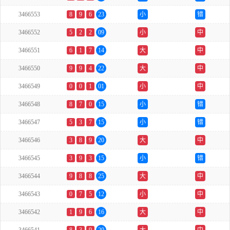
3466553
8
9
6
23
小
错
3466552
5
2
2
09
小
中
3466551
6
1
7
14
大
中
3466550
9
9
4
22
大
中
3466549
0
0
1
01
小
中
3466548
8
7
0
15
小
错
3466547
5
3
7
15
小
错
3466546
3
8
9
20
大
中
3466545
3
9
3
15
小
错
3466544
9
8
8
25
大
中
3466543
0
7
5
12
小
中
3466542
1
9
6
16
大
中