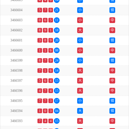
3466605
4
4
6
14
小
错
3466604
5
7
9
21
小
错
3466603
0
6
5
11
小
中
3466602
8
9
1
18
大
中
3466601
3
8
9
20
小
错
3466600
1
1
6
08
小
中
3466599
8
7
9
24
小
错
3466598
7
1
6
14
大
中
3466597
5
6
4
15
大
中
3466596
4
7
4
15
大
中
3466595
7
7
3
17
小
错
3466594
1
0
3
04
大
错
3466593
7
4
4
15
大
中