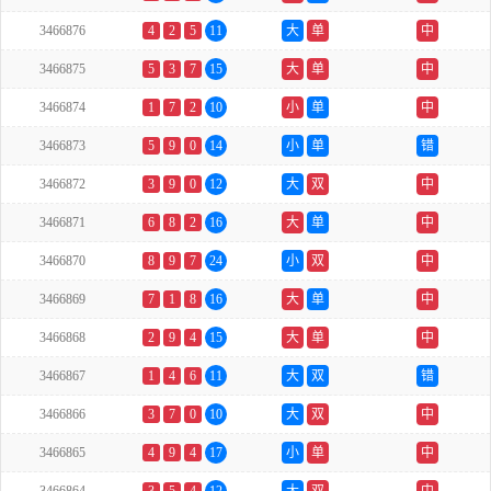
3466876
4
2
5
11
大
单
中
3466875
5
3
7
15
大
单
中
3466874
1
7
2
10
小
单
中
3466873
5
9
0
14
小
单
错
3466872
3
9
0
12
大
双
中
3466871
6
8
2
16
大
单
中
3466870
8
9
7
24
小
双
中
3466869
7
1
8
16
大
单
中
3466868
2
9
4
15
大
单
中
3466867
1
4
6
11
大
双
错
3466866
3
7
0
10
大
双
中
3466865
4
9
4
17
小
单
中