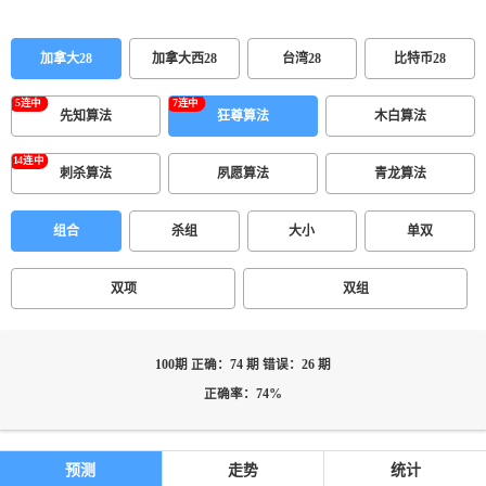
加拿大28
加拿大西28
台湾28
比特币28
先知算法
狂尊算法
木白算法
刺杀算法
夙愿算法
青龙算法
组合
杀组
大小
单双
双项
双组
100期 正确：74 期 错误：26 期
正确率：74%
预测
走势
统计