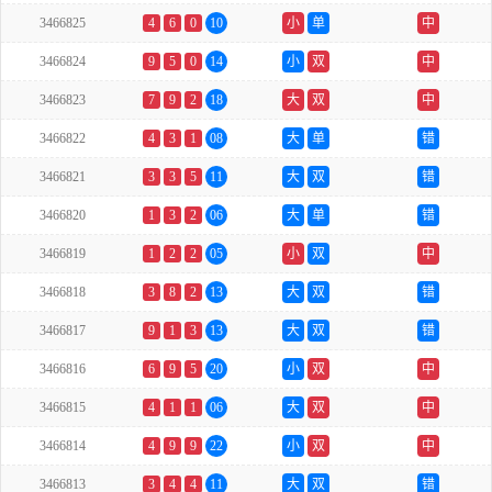
3466825
4
6
0
10
小
单
中
3466824
9
5
0
14
小
双
中
3466823
7
9
2
18
大
双
中
3466822
4
3
1
08
大
单
错
3466821
3
3
5
11
大
双
错
3466820
1
3
2
06
大
单
错
3466819
1
2
2
05
小
双
中
3466818
3
8
2
13
大
双
错
3466817
9
1
3
13
大
双
错
3466816
6
9
5
20
小
双
中
3466815
4
1
1
06
大
双
中
3466814
4
9
9
22
小
双
中
3466813
3
4
4
11
大
双
错