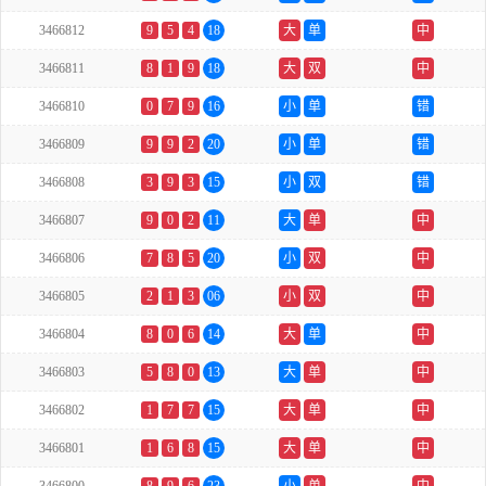
3466812
9
5
4
18
大
单
中
3466811
8
1
9
18
大
双
中
3466810
0
7
9
16
小
单
错
3466809
9
9
2
20
小
单
错
3466808
3
9
3
15
小
双
错
3466807
9
0
2
11
大
单
中
3466806
7
8
5
20
小
双
中
3466805
2
1
3
06
小
双
中
3466804
8
0
6
14
大
单
中
3466803
5
8
0
13
大
单
中
3466802
1
7
7
15
大
单
中
3466801
1
6
8
15
大
单
中