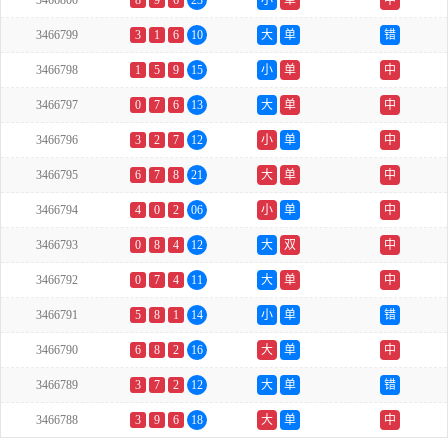
3466800
8
9
6
23
小
单
中
3466799
3
1
6
10
大
单
错
3466798
1
5
9
15
小
单
中
3466797
0
7
6
13
大
单
中
3466796
3
2
7
12
小
单
中
3466795
6
7
8
21
大
单
中
3466794
4
0
2
06
小
单
中
3466793
0
8
4
12
大
双
中
3466792
0
7
4
11
大
单
中
3466791
5
8
1
14
小
单
错
3466790
6
8
2
16
大
单
中
3466789
3
7
2
12
大
单
错
3466788
3
9
6
18
大
单
中