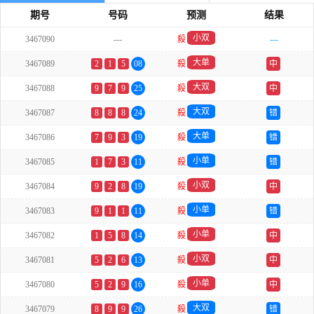
期号
号码
预测
结果
小双
3467090
---
殺
---
大单
3467089
2
1
5
08
殺
中
大双
3467088
9
7
9
25
殺
中
大双
3467087
8
8
8
24
殺
错
大单
3467086
7
9
3
19
殺
错
小单
3467085
1
7
3
11
殺
错
小双
3467084
9
2
8
19
殺
中
小单
3467083
9
1
1
11
殺
错
小单
3467082
1
5
8
14
殺
中
小双
3467081
5
2
6
13
殺
中
小单
3467080
5
2
9
16
殺
中
大双
3467079
8
9
9
26
殺
错