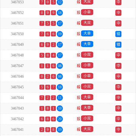
大双
3467053
7
0
5
12
殺
中
小单
3467052
0
9
9
18
殺
中
大双
3467051
7
5
5
17
殺
中
大单
3467050
7
6
6
19
殺
错
大单
3467049
6
9
2
17
殺
错
小双
3467048
5
8
4
17
殺
中
小单
3467047
1
1
6
08
殺
中
小单
3467046
0
2
6
08
殺
中
小双
3467045
5
6
7
18
殺
中
大单
3467044
7
2
2
11
殺
中
大单
3467043
1
8
1
10
殺
中
小双
3467042
6
8
6
20
殺
中
大双
3467041
2
9
8
19
殺
中