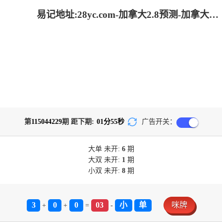
易记地址:28yc.com-加拿大2.8预测-加拿大pc28在线预测官网_专注研究加拿大预测!
第
115044229
期 距下期:
01
分
55
秒
广告开关：
大单
未开:
6
期
大双
未开:
1
期
小双
未开:
8
期
3
0
0
03
小
单
咪牌
+
+
=
-