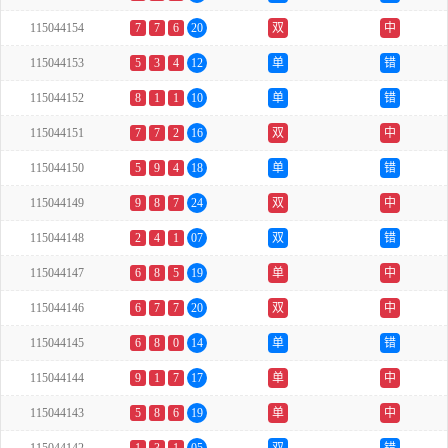
115044154
7
7
6
20
双
中
115044153
5
3
4
12
单
错
115044152
8
1
1
10
单
错
115044151
7
7
2
16
双
中
115044150
5
9
4
18
单
错
115044149
9
8
7
24
双
中
115044148
2
4
1
07
双
错
115044147
6
8
5
19
单
中
115044146
6
7
7
20
双
中
115044145
6
8
0
14
单
错
115044144
9
1
7
17
单
中
115044143
5
8
6
19
单
中