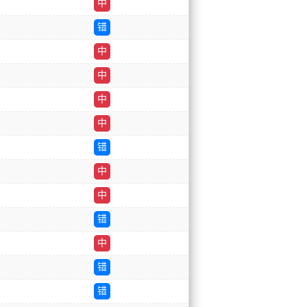
中
错
中
中
中
中
错
中
中
错
中
错
错