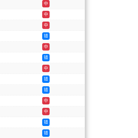
中
中
中
错
中
错
中
错
错
中
中
错
错