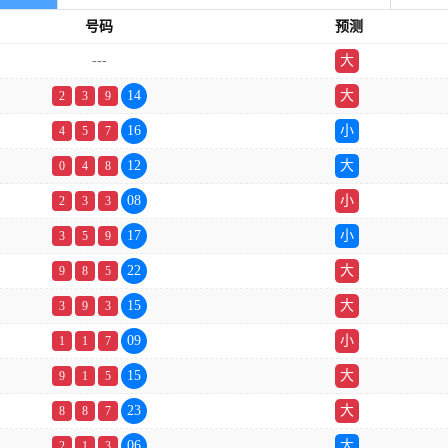
号码
预测
---
大
单
14
大
2
3
9
16
小
4
5
7
12
大
0
4
8
08
小
2
3
3
17
小
3
5
9
22
大
9
8
5
15
大
3
9
3
09
小
1
1
7
15
大
9
1
5
23
大
8
8
7
06
大
2
1
3