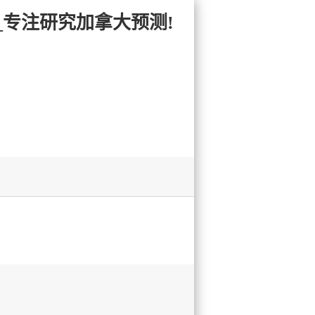
官网_专注研究加拿大预测!