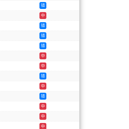
错
中
错
错
错
中
中
错
中
错
中
中
中