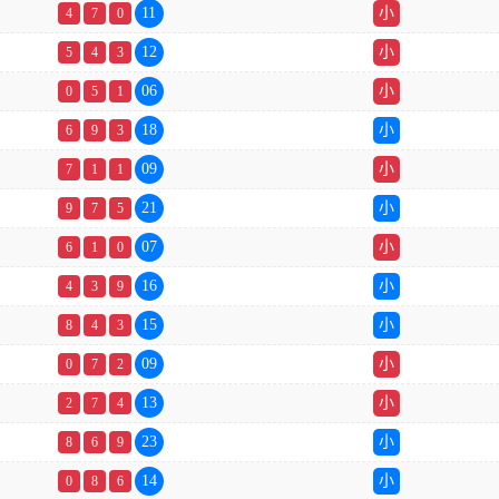
11
小
4
7
0
12
小
5
4
3
06
小
0
5
1
18
小
6
9
3
09
小
7
1
1
21
小
9
7
5
07
小
6
1
0
16
小
4
3
9
15
小
8
4
3
09
小
0
7
2
13
小
2
7
4
23
小
8
6
9
14
小
0
8
6