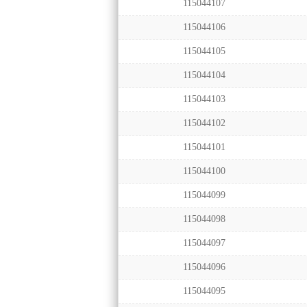
115044107
115044106
115044105
115044104
115044103
115044102
115044101
115044100
115044099
115044098
115044097
115044096
115044095