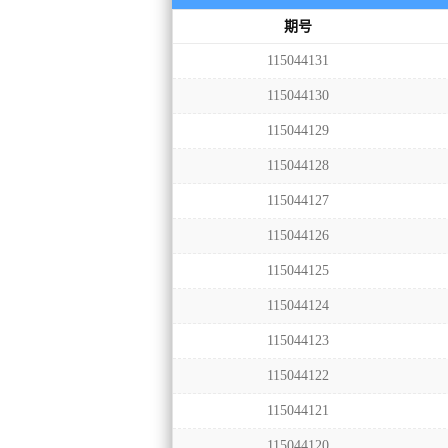
期号
115044131
115044130
115044129
115044128
115044127
115044126
115044125
115044124
115044123
115044122
115044121
115044120