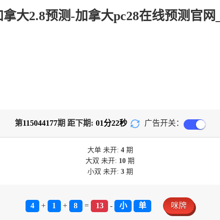
m-加拿大2.8预测-加拿大pc28在线预测
第
115044177
期 距下期:
01
分
22
秒
广告开关：
大单
未开:
4
期
大双
未开:
10
期
小双
未开:
3
期
4
+
1
+
8
=
13
-
小
单
咪牌