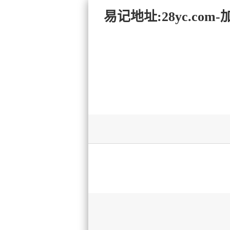
易记地址:28yc.co