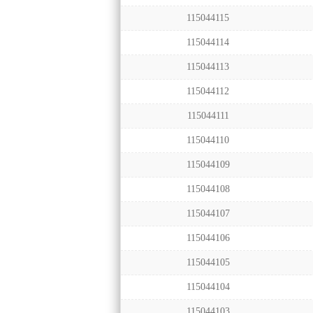
115044115
115044114
115044113
115044112
115044111
115044110
115044109
115044108
115044107
115044106
115044105
115044104
115044103