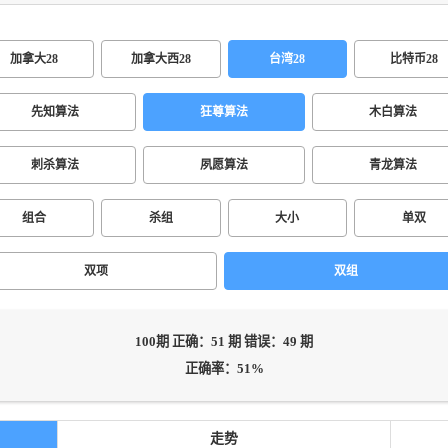
加拿大28
加拿大西28
台湾28
比特币28
先知算法
狂尊算法
木白算法
刺杀算法
夙愿算法
青龙算法
组合
杀组
大小
单双
双项
双组
100期 正确：51 期 错误：49 期
正确率：51%
走势