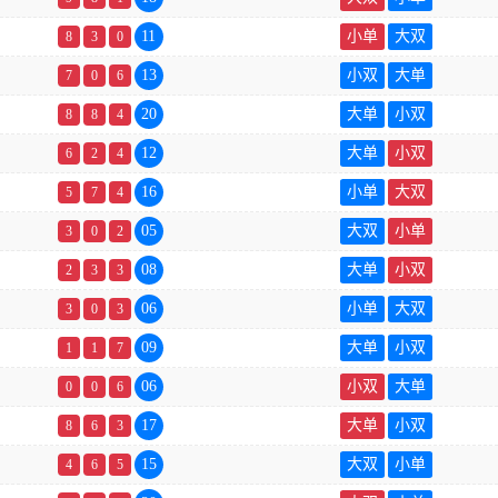
11
小单
大双
8
3
0
13
小双
大单
7
0
6
20
大单
小双
8
8
4
12
大单
小双
6
2
4
16
小单
大双
5
7
4
05
大双
小单
3
0
2
08
大单
小双
2
3
3
06
小单
大双
3
0
3
09
大单
小双
1
1
7
06
小双
大单
0
0
6
17
大单
小双
8
6
3
15
大双
小单
4
6
5