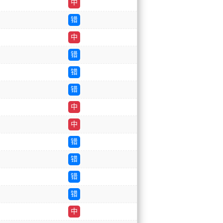
中
错
中
错
错
错
中
中
错
错
错
错
中