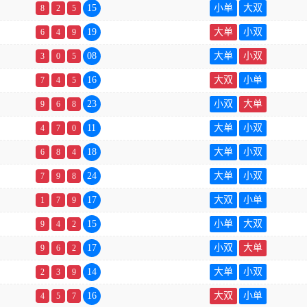
15
小单
大双
8
2
5
19
大单
小双
6
4
9
08
大单
小双
3
0
5
16
大双
小单
7
4
5
23
小双
大单
9
6
8
11
大单
小双
4
7
0
18
大单
小双
6
8
4
24
大单
小双
7
9
8
17
大双
小单
1
7
9
15
小单
大双
9
4
2
17
小双
大单
9
6
2
14
大单
小双
2
3
9
16
大双
小单
4
5
7