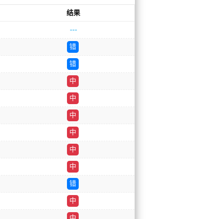
结果
---
错
错
中
中
中
中
中
中
错
中
中