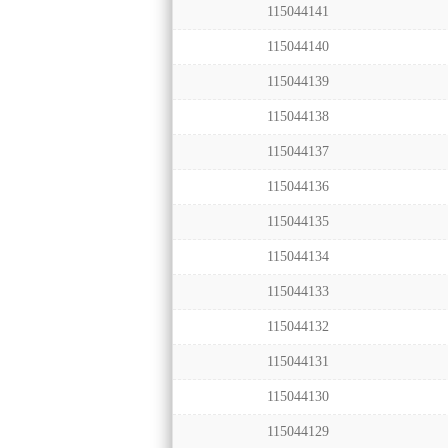
115044141
115044140
115044139
115044138
115044137
115044136
115044135
115044134
115044133
115044132
115044131
115044130
115044129