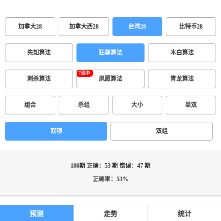
加拿大28
加拿大西28
台湾28
比特币28
先知算法
狂尊算法
木白算法
刺杀算法
夙愿算法
青龙算法
组合
杀组
大小
单双
双项
双组
100期 正确：53 期 错误：47 期
正确率：53%
预测
走势
统计