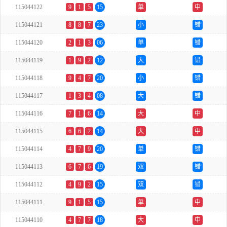
115044122
9
1
5
15
单
中
115044121
8
8
7
23
小
错
115044120
2
1
3
06
单
错
115044119
1
9
2
12
大
错
115044118
9
4
7
20
小
错
115044117
1
3
4
08
大
错
115044116
7
1
6
14
大
中
115044115
6
6
2
14
大
中
115044114
4
7
9
20
单
错
115044113
6
7
6
19
双
错
115044112
4
9
2
15
双
错
115044111
9
1
5
15
单
中
115044110
4
7
7
18
大
中