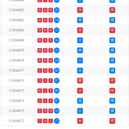
115044084
2
7
4
13
大
错
115044083
8
6
9
23
大
中
115044082
0
8
6
14
单
错
115044081
9
0
6
15
大
中
115044080
8
3
5
16
小
错
115044079
9
8
5
22
单
错
115044078
6
9
9
24
小
错
115044077
1
0
1
02
大
错
115044076
5
1
1
07
单
中
115044075
6
1
2
09
小
中
115044074
2
4
1
07
双
错
115044073
1
9
9
19
小
错
115044072
7
9
1
17
大
中