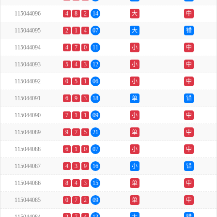
115044096
4
8
2
14
大
中
115044095
2
1
4
07
大
错
115044094
4
7
0
11
小
中
115044093
5
4
3
12
小
中
115044092
0
5
1
06
小
中
115044091
6
9
3
18
单
错
115044090
7
1
1
09
小
中
115044089
9
7
5
21
单
中
115044088
6
1
0
07
小
中
115044087
4
3
9
16
小
错
115044086
8
4
3
15
单
中
115044085
0
7
2
09
单
中