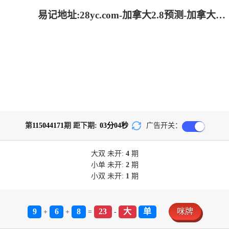
易记地址:28yc.com-加拿大2.8预测-加拿大pc28在线预测官网_专注研究加拿大预测!
第
115044171
期 距下期:
03
分
04
秒
广告开关：
大双
未开:
4
期
小单
未开:
2
期
小双
未开:
1
期
9
6
8
23
大
单
咪牌
+
+
=
-