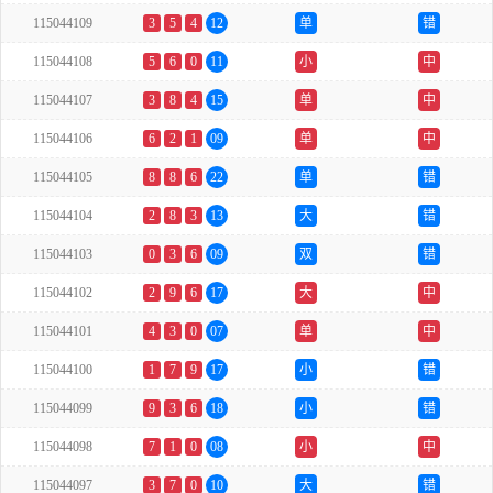
115044109
3
5
4
12
单
错
115044108
5
6
0
11
小
中
115044107
3
8
4
15
单
中
115044106
6
2
1
09
单
中
115044105
8
8
6
22
单
错
115044104
2
8
3
13
大
错
115044103
0
3
6
09
双
错
115044102
2
9
6
17
大
中
115044101
4
3
0
07
单
中
115044100
1
7
9
17
小
错
115044099
9
3
6
18
小
错
115044098
7
1
0
08
小
中
115044097
3
7
0
10
大
错