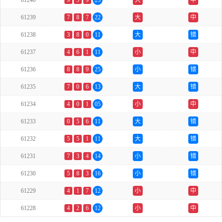
61240
9
5
9
23
大
中
61239
7
8
7
22
大
中
61238
3
8
0
11
大
错
61237
4
6
1
11
小
中
61236
8
8
9
25
小
错
61235
7
0
6
13
大
错
61234
4
0
1
05
小
中
61233
0
5
6
11
大
错
61232
5
5
1
11
大
错
61231
7
3
4
14
小
错
61230
5
8
3
16
小
错
61229
4
1
7
12
小
中
61228
4
2
6
12
小
中