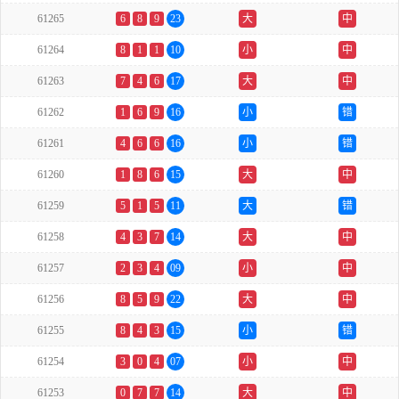
61265
6
8
9
23
大
中
61264
8
1
1
10
小
中
61263
7
4
6
17
大
中
61262
1
6
9
16
小
错
61261
4
6
6
16
小
错
61260
1
8
6
15
大
中
61259
5
1
5
11
大
错
61258
4
3
7
14
大
中
61257
2
3
4
09
小
中
61256
8
5
9
22
大
中
61255
8
4
3
15
小
错
61254
3
0
4
07
小
中
61253
0
7
7
14
大
中