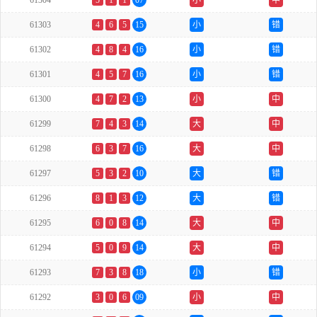
61304
5
1
1
07
小
中
61303
4
6
5
15
小
错
61302
4
8
4
16
小
错
61301
4
5
7
16
小
错
61300
4
7
2
13
小
中
61299
7
4
3
14
大
中
61298
6
3
7
16
大
中
61297
5
3
2
10
大
错
61296
8
1
3
12
大
错
61295
6
0
8
14
大
中
61294
5
0
9
14
大
中
61293
7
3
8
18
小
错
61292
3
0
6
09
小
中