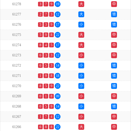
61278
3
7
9
19
大
中
61277
2
7
3
12
大
错
61276
5
3
9
17
小
错
61275
5
9
8
22
大
中
61274
8
4
5
17
大
中
61273
6
3
3
12
小
中
61272
6
5
3
14
小
错
61271
1
9
8
18
小
错
61270
8
5
9
22
小
错
61269
0
1
8
09
小
中
61268
0
5
9
14
小
错
61267
1
7
4
12
小
中
61266
6
8
8
22
大
中