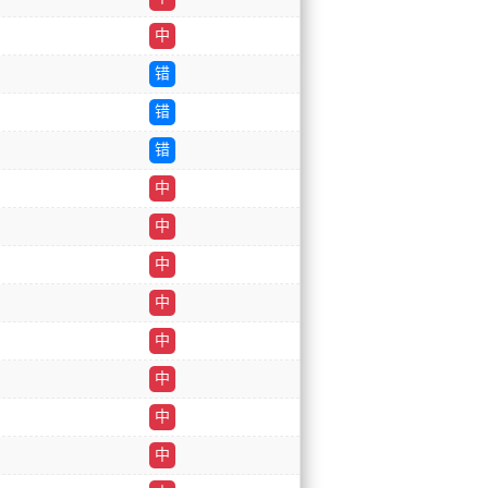
中
错
错
错
中
中
中
中
中
中
中
中