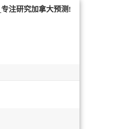
官网_专注研究加拿大预测!