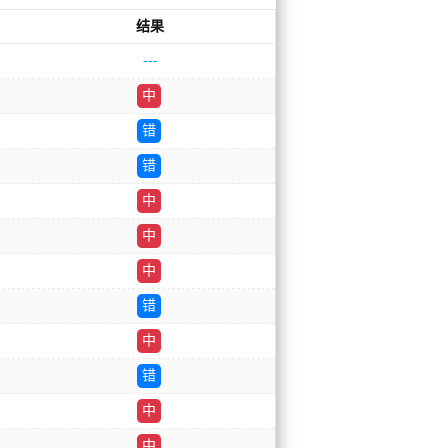
结果
---
中
错
错
中
中
中
错
中
错
中
中