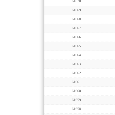
61670
61669
61668
61667
61666
61665
61664
61663
61662
61661
61660
61659
61658