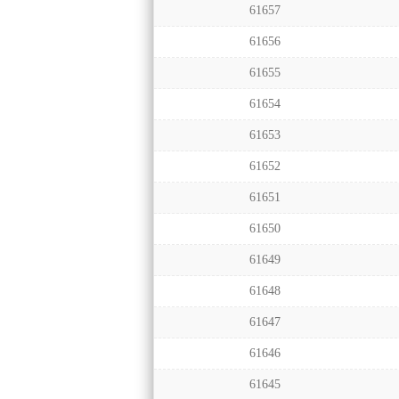
61657
61656
61655
61654
61653
61652
61651
61650
61649
61648
61647
61646
61645