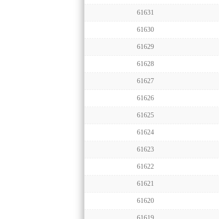
61631
61630
61629
61628
61627
61626
61625
61624
61623
61622
61621
61620
61619