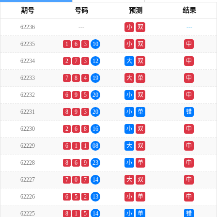
期号
号码
预测
结果
62236
---
小
双
---
62235
1
6
3
10
小
双
中
62234
2
7
3
12
大
双
中
62233
7
8
4
19
大
单
中
62232
6
9
5
20
小
双
中
62231
8
9
3
20
小
单
错
62230
2
6
8
16
小
双
中
62229
6
1
1
08
大
双
中
62228
8
6
9
23
小
单
中
62227
7
0
7
14
大
双
中
62226
6
5
2
13
小
单
中
62225
8
1
5
14
小
单
错