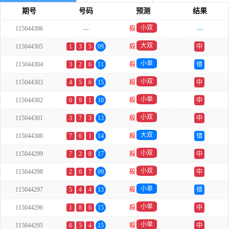
期号
号码
预测
结果
小双
115044306
---
殺
---
大双
115044305
1
3
5
09
殺
中
小单
115044304
3
2
6
11
殺
错
小双
115044303
4
5
6
15
殺
中
小单
115044302
0
9
1
10
殺
中
小双
115044301
3
7
3
13
殺
中
大双
115044300
7
6
1
14
殺
错
小双
115044299
7
2
8
17
殺
中
小双
115044298
2
0
7
09
殺
中
小单
115044297
5
4
4
13
殺
错
小单
115044296
1
8
6
15
殺
中
小单
115044295
6
5
4
15
殺
中