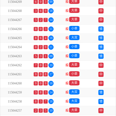
大单
115044269
6
0
3
09
殺
中
大单
115044268
3
6
9
18
殺
中
大单
115044267
5
2
7
14
殺
中
小单
115044266
8
0
3
11
殺
错
大双
115044265
8
6
4
18
殺
错
小单
115044264
0
2
9
11
殺
错
小单
115044263
5
3
1
09
殺
错
大单
115044262
7
0
3
10
殺
中
小单
115044261
9
0
8
17
殺
中
大单
115044260
9
0
9
18
殺
中
大双
115044259
3
8
3
14
殺
错
大双
115044258
8
3
7
18
殺
错
大单
115044257
2
3
5
10
殺
中