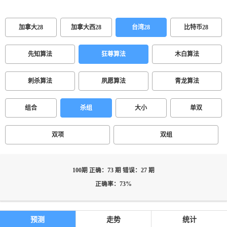
加拿大28
加拿大西28
台湾28
比特币28
先知算法
狂尊算法
木白算法
刺杀算法
夙愿算法
青龙算法
组合
杀组
大小
单双
双项
双组
100期 正确：73 期 错误：27 期
正确率：73%
预测
走势
统计