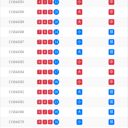
115044591
4
1
7
12
小
中
115044590
8
3
9
20
大
中
115044589
8
6
6
20
大
中
115044588
7
8
9
24
小
错
115044587
7
6
1
14
小
错
115044586
2
8
0
10
大
错
115044585
6
5
0
11
小
中
115044584
7
5
5
17
大
中
115044583
1
1
7
09
小
中
115044582
6
3
0
09
大
错
115044581
8
8
7
23
小
错
115044580
0
2
7
09
大
错
115044579
9
1
8
18
小
错