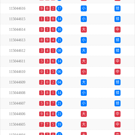
115044616
9
6
2
17
小
错
115044615
1
5
8
14
小
错
115044614
9
1
6
16
大
中
115044613
8
9
4
21
小
错
115044612
3
4
1
08
大
错
115044611
5
3
6
14
大
中
115044610
0
1
5
06
小
中
115044609
2
0
2
04
大
错
115044608
5
8
1
14
小
错
115044607
5
9
7
21
小
错
115044606
9
6
8
23
大
中
115044605
7
7
5
19
大
中