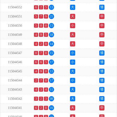
115044552
6
2
5
13
大
错
115044551
5
7
9
21
大
中
115044550
5
8
0
13
小
中
115044549
4
9
5
18
大
中
115044548
4
2
8
14
大
中
115044547
0
7
8
15
小
错
115044546
6
6
5
17
小
错
115044545
4
9
0
13
大
错
115044544
2
7
8
17
小
错
115044543
4
3
4
11
大
错
115044542
3
2
3
08
大
错
115044541
6
2
8
16
大
中