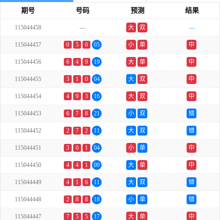
期号
号码
预测
结果
115044458
---
大
双
---
115044457
0
5
0
05
小
单
中
115044456
6
4
9
19
大
单
中
115044455
3
1
0
04
大
双
中
115044454
4
9
3
16
大
双
中
115044453
6
7
8
21
小
双
错
115044452
2
7
2
11
大
双
错
115044451
3
0
1
04
小
单
中
115044450
4
4
1
09
大
单
中
115044449
4
1
6
11
大
双
错
115044448
2
8
8
18
小
单
错
115044447
7
5
5
17
大
单
中