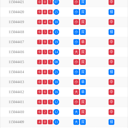
115044421
0
0
7
07
小
双
中
115044420
9
8
8
25
小
双
错
115044419
0
4
6
10
小
双
中
115044418
6
5
4
15
小
双
错
115044417
7
9
3
19
小
单
中
115044416
9
5
0
14
大
双
中
115044415
2
3
3
08
小
双
中
115044414
6
8
7
21
小
双
错
115044413
0
3
7
10
小
单
中
115044412
9
6
1
16
大
单
中
115044411
6
1
5
12
小
双
中
115044410
6
2
4
12
大
双
中
115044409
4
0
7
11
大
双
错