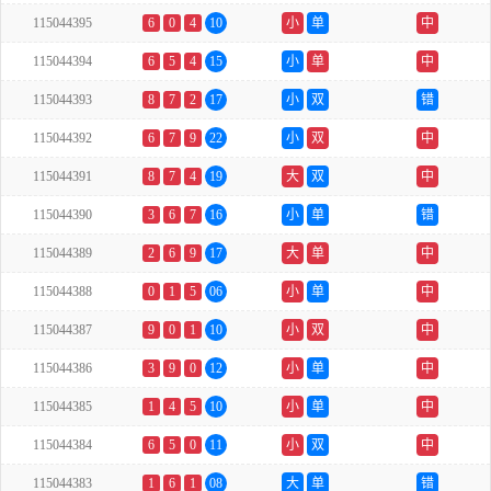
115044395
6
0
4
10
小
单
中
115044394
6
5
4
15
小
单
中
115044393
8
7
2
17
小
双
错
115044392
6
7
9
22
小
双
中
115044391
8
7
4
19
大
双
中
115044390
3
6
7
16
小
单
错
115044389
2
6
9
17
大
单
中
115044388
0
1
5
06
小
单
中
115044387
9
0
1
10
小
双
中
115044386
3
9
0
12
小
单
中
115044385
1
4
5
10
小
单
中
115044384
6
5
0
11
小
双
中
115044383
1
6
1
08
大
单
错