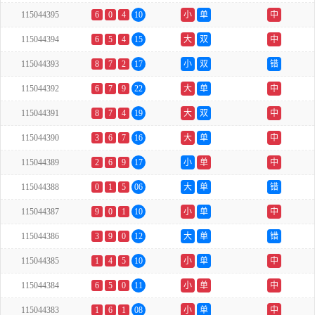
115044395
6
0
4
10
小
单
中
115044394
6
5
4
15
大
双
中
115044393
8
7
2
17
小
双
错
115044392
6
7
9
22
大
单
中
115044391
8
7
4
19
大
双
中
115044390
3
6
7
16
大
单
中
115044389
2
6
9
17
小
单
中
115044388
0
1
5
06
大
单
错
115044387
9
0
1
10
小
单
中
115044386
3
9
0
12
大
单
错
115044385
1
4
5
10
小
单
中
115044384
6
5
0
11
小
单
中
115044383
1
6
1
08
小
单
中