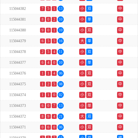
115044382
7
5
1
13
小
双
中
115044381
8
0
2
10
小
单
中
115044380
9
0
1
10
小
双
中
115044379
6
5
5
16
大
单
中
115044378
2
5
4
11
小
双
中
115044377
6
4
0
10
小
单
中
115044376
1
1
4
06
小
双
中
115044375
1
2
5
08
小
双
中
115044374
1
1
0
02
小
双
中
115044373
6
0
7
13
小
单
中
115044372
8
9
4
21
大
双
中
115044371
0
6
0
06
小
双
中