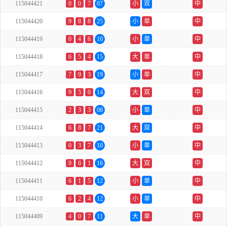
115044421
0
0
7
07
小
双
中
115044420
9
8
8
25
小
单
中
115044419
0
4
6
10
小
单
中
115044418
6
5
4
15
大
单
中
115044417
7
9
3
19
小
单
中
115044416
9
5
0
14
大
双
中
115044415
2
3
3
08
小
单
中
115044414
6
8
7
21
大
双
中
115044413
0
3
7
10
小
单
中
115044412
9
6
1
16
大
双
中
115044411
6
1
5
12
小
单
中
115044410
6
2
4
12
小
单
中
115044409
4
0
7
11
大
单
中