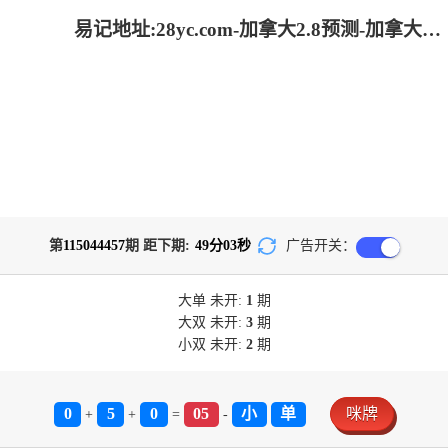
易记地址:28yc.com-加拿大2.8预测-加拿大pc28在线预测官网_专注研究加拿大预测!
第
115044457
期 距下期:
49
分
03
秒
广告开关：
大单
未开:
1
期
大双
未开:
3
期
小双
未开:
2
期
0
5
0
05
小
单
咪牌
+
+
=
-