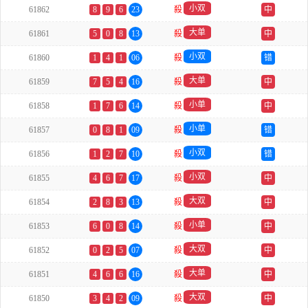
小双
61862
8
9
6
23
殺
中
大单
61861
5
0
8
13
殺
中
小双
61860
1
4
1
06
殺
错
大单
61859
7
5
4
16
殺
中
小单
61858
1
7
6
14
殺
中
小单
61857
0
8
1
09
殺
错
小双
61856
1
2
7
10
殺
错
小双
61855
4
6
7
17
殺
中
大双
61854
2
8
3
13
殺
中
小单
61853
6
0
8
14
殺
中
大双
61852
0
2
5
07
殺
中
大单
61851
4
6
6
16
殺
中
大双
61850
3
4
2
09
殺
中