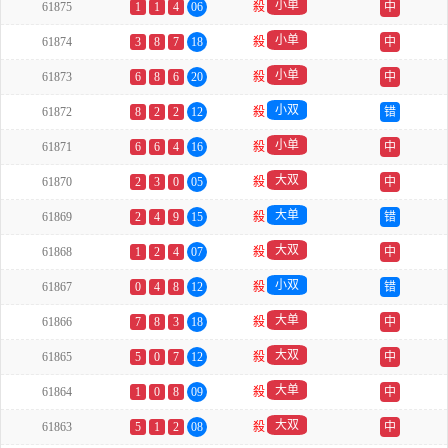
小单
61875
1
1
4
06
殺
中
小单
61874
3
8
7
18
殺
中
小单
61873
6
8
6
20
殺
中
小双
61872
8
2
2
12
殺
错
小单
61871
6
6
4
16
殺
中
大双
61870
2
3
0
05
殺
中
大单
61869
2
4
9
15
殺
错
大双
61868
1
2
4
07
殺
中
小双
61867
0
4
8
12
殺
错
大单
61866
7
8
3
18
殺
中
大双
61865
5
0
7
12
殺
中
大单
61864
1
0
8
09
殺
中
大双
61863
5
1
2
08
殺
中