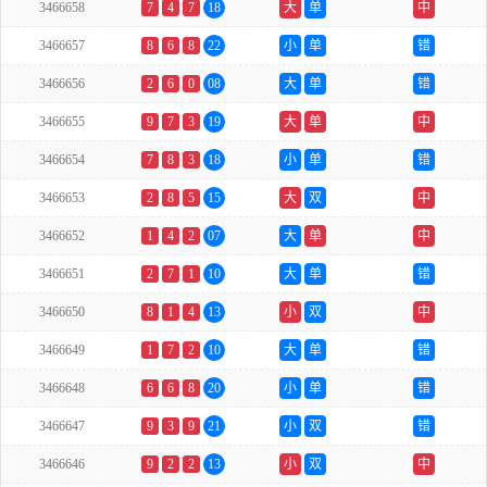
3466658
7
4
7
18
大
单
中
3466657
8
6
8
22
小
单
错
3466656
2
6
0
08
大
单
错
3466655
9
7
3
19
大
单
中
3466654
7
8
3
18
小
单
错
3466653
2
8
5
15
大
双
中
3466652
1
4
2
07
大
单
中
3466651
2
7
1
10
大
单
错
3466650
8
1
4
13
小
双
中
3466649
1
7
2
10
大
单
错
3466648
6
6
8
20
小
单
错
3466647
9
3
9
21
小
双
错
3466646
9
2
2
13
小
双
中