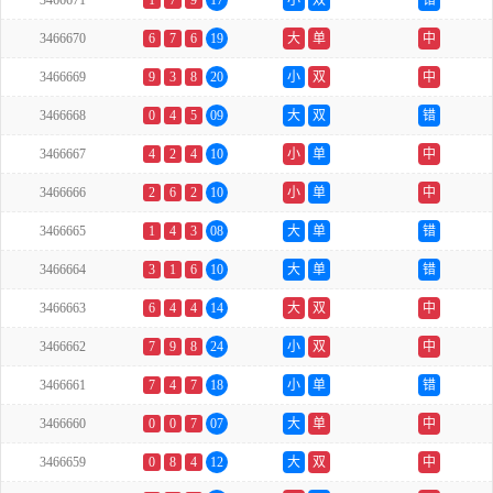
3466671
1
7
9
17
小
双
错
3466670
6
7
6
19
大
单
中
3466669
9
3
8
20
小
双
中
3466668
0
4
5
09
大
双
错
3466667
4
2
4
10
小
单
中
3466666
2
6
2
10
小
单
中
3466665
1
4
3
08
大
单
错
3466664
3
1
6
10
大
单
错
3466663
6
4
4
14
大
双
中
3466662
7
9
8
24
小
双
中
3466661
7
4
7
18
小
单
错
3466660
0
0
7
07
大
单
中
3466659
0
8
4
12
大
双
中