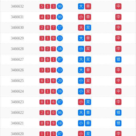
3466632
5
1
3
09
大
单
中
3466631
4
3
2
09
小
单
中
3466630
2
8
7
17
大
双
中
3466629
3
1
9
13
大
单
中
3466628
9
2
7
18
小
双
中
3466627
0
6
1
07
大
双
错
3466626
3
3
7
13
大
单
中
3466625
6
5
9
20
小
双
中
3466624
9
1
6
16
小
双
中
3466623
0
1
6
07
小
双
中
3466622
2
4
0
06
大
单
错
3466621
0
9
9
18
小
单
错
3466620
1
1
5
07
小
双
中