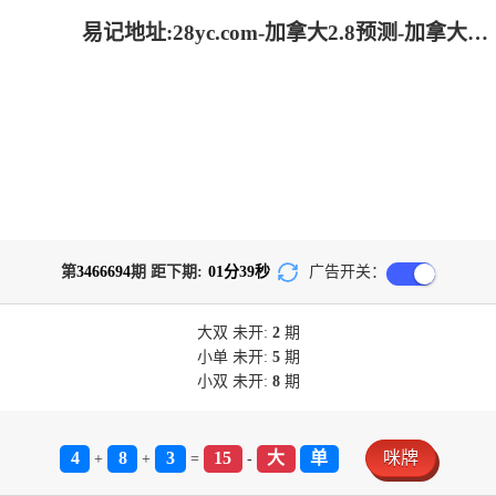
易记地址:28yc.com-加拿大2.8预测-加拿大pc28在线预测官网_专注研究加拿大预测!
第
3466694
期 距下期:
01
分
39
秒
广告开关：
大双
未开:
2
期
小单
未开:
5
期
小双
未开:
8
期
4
8
3
15
大
单
咪牌
+
+
=
-