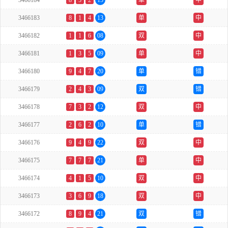
3466184
8
5
2
15
单
中
3466183
8
1
4
13
单
中
3466182
1
1
6
08
双
中
3466181
1
3
5
09
单
中
3466180
9
4
7
20
单
错
3466179
2
4
3
09
双
错
3466178
7
3
2
12
双
中
3466177
2
6
2
10
单
错
3466176
9
4
9
22
双
中
3466175
7
7
7
21
单
中
3466174
4
1
5
10
双
中
3466173
3
6
9
18
双
中
3466172
8
9
4
21
双
错