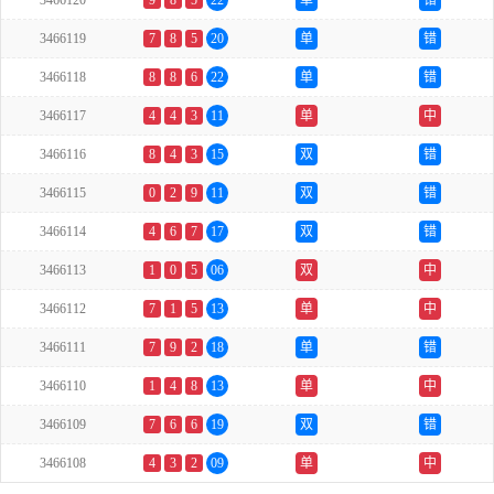
3466120
9
8
5
22
单
错
3466119
7
8
5
20
单
错
3466118
8
8
6
22
单
错
3466117
4
4
3
11
单
中
3466116
8
4
3
15
双
错
3466115
0
2
9
11
双
错
3466114
4
6
7
17
双
错
3466113
1
0
5
06
双
中
3466112
7
1
5
13
单
中
3466111
7
9
2
18
单
错
3466110
1
4
8
13
单
中
3466109
7
6
6
19
双
错
3466108
4
3
2
09
单
中