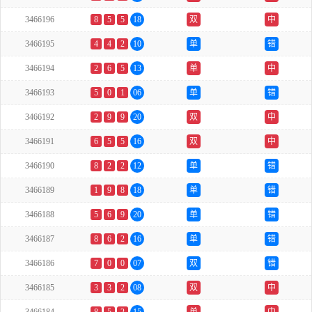
3466196
8
5
5
18
双
中
3466195
4
4
2
10
单
错
3466194
2
6
5
13
单
中
3466193
5
0
1
06
单
错
3466192
2
9
9
20
双
中
3466191
6
5
5
16
双
中
3466190
8
2
2
12
单
错
3466189
1
9
8
18
单
错
3466188
5
6
9
20
单
错
3466187
8
6
2
16
单
错
3466186
7
0
0
07
双
错
3466185
3
3
2
08
双
中