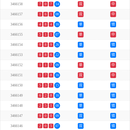
3466158
7
0
7
14
双
中
3466157
1
6
1
08
双
中
3466156
4
8
4
16
单
错
3466155
5
1
1
07
单
中
3466154
9
8
9
26
单
错
3466153
8
8
6
22
单
错
3466152
1
1
7
09
单
中
3466151
1
7
8
16
双
中
3466150
5
3
7
15
双
错
3466149
6
2
8
16
单
错
3466148
2
5
1
08
单
错
3466147
9
0
0
09
双
错
3466146
2
0
5
07
双
错