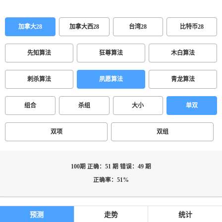
加拿大28
加拿大西28
台湾28
比特币28
先知算法
狂尊算法
木白算法
刺杀算法
夙愿算法
青龙算法
组合
杀组
大小
单双
双项
双组
100期 正确：51 期 错误：49 期
正确率：51%
预测
走势
统计