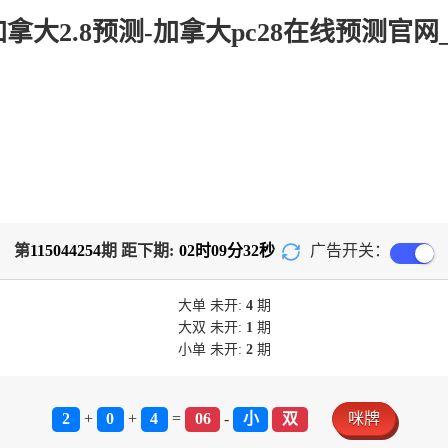
m-加拿大2.8预测-加拿大pc28在线预测
第
115044254
期 距下期:
02
时
09
分
31
秒
广告开关：
大单
未开:
4
期
大双
未开:
1
期
小单
未开:
2
期
2
+
0
+
4
=
06
-
小
双
咪牌