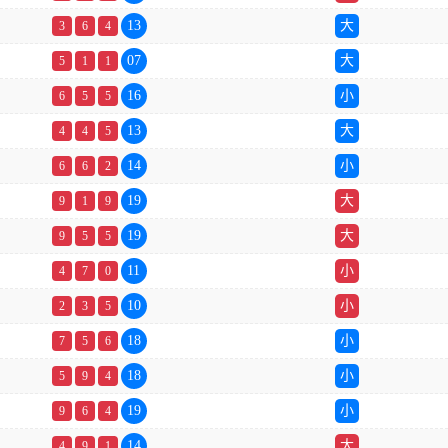
13
大
3
6
4
07
大
5
1
1
16
小
6
5
5
13
大
4
4
5
14
小
6
6
2
19
大
9
1
9
19
大
9
5
5
11
小
4
7
0
10
小
2
3
5
18
小
7
5
6
18
小
5
9
4
19
小
9
6
4
14
大
4
9
1