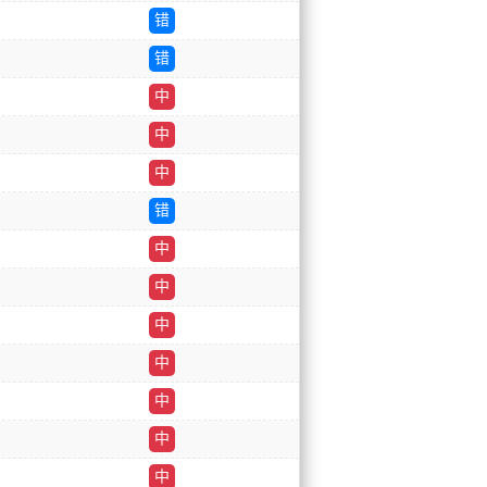
错
错
中
中
中
错
中
中
中
中
中
中
中