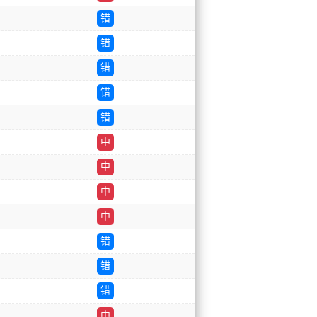
错
错
错
错
错
中
中
中
中
错
错
错
中