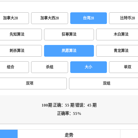
加拿大28
加拿大西28
台湾28
比特币28
先知算法
狂尊算法
木白算法
刺杀算法
夙愿算法
青龙算法
组合
杀组
大小
单双
双项
双组
100期 正确：55 期 错误：45 期
正确率：55%
走势