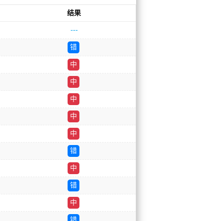
结果
---
错
中
中
中
中
中
错
中
错
中
错