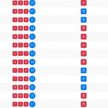
10
小
5
5
0
07
大
4
0
3
11
大
3
0
8
14
大
1
8
5
11
小
4
1
6
13
小
8
1
4
13
小
5
1
7
14
大
4
2
8
10
大
1
1
8
15
小
7
5
3
22
小
9
4
9
16
大
6
9
1
17
大
7
5
5