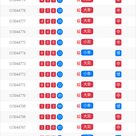
115044779
4
5
3
12
殺
中
大单
115044778
7
3
8
18
殺
中
大单
115044777
4
4
2
10
殺
中
大双
115044776
3
4
2
09
殺
中
小双
115044775
1
9
9
19
殺
中
小单
115044774
0
5
8
13
殺
错
大双
115044773
8
8
9
25
殺
中
小单
115044772
1
8
4
13
殺
错
大单
115044771
8
9
5
22
殺
中
大单
115044770
6
3
0
09
殺
中
小单
115044769
5
2
2
09
殺
错
大双
115044768
6
5
4
15
殺
中
大双
115044767
2
1
0
03
殺
中