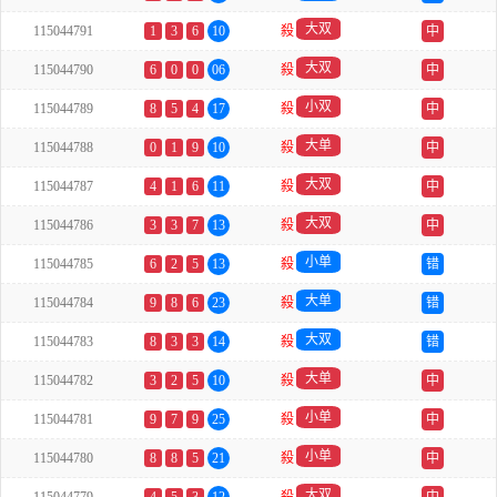
大双
115044791
1
3
6
10
殺
中
大双
115044790
6
0
0
06
殺
中
小双
115044789
8
5
4
17
殺
中
大单
115044788
0
1
9
10
殺
中
大双
115044787
4
1
6
11
殺
中
大双
115044786
3
3
7
13
殺
中
小单
115044785
6
2
5
13
殺
错
大单
115044784
9
8
6
23
殺
错
大双
115044783
8
3
3
14
殺
错
大单
115044782
3
2
5
10
殺
中
小单
115044781
9
7
9
25
殺
中
小单
115044780
8
8
5
21
殺
中
大双