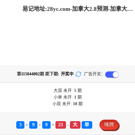
易记地址:28yc.com-加拿大2.8预测-加拿大pc28在线预测官网_专注研究加拿大预测!
第
115044802
期 距下期:
开奖中
广告开关：
大双
未开:
5
期
小单
未开:
1
期
小双
未开:
10
期
5
9
9
23
大
单
咪牌
+
+
=
-