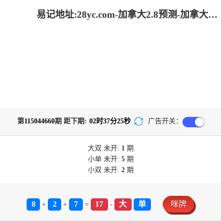
易记地址:28yc.com-加拿大2.8预测-加拿大pc28在线预测官网_专注研究加拿大预测!
第
115044660
期 距下期:
02
时
37
分
25
秒
广告开关：
大双
未开:
1
期
小单
未开:
5
期
小双
未开:
2
期
8
2
7
17
大
单
咪牌
+
+
=
-