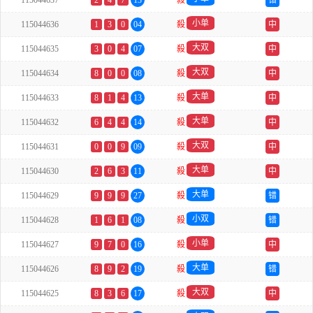
115044637
2
4
7
13
殺
错
小单
115044636
1
3
0
04
殺
中
大双
115044635
3
0
4
07
殺
中
大双
115044634
8
0
0
08
殺
中
大单
115044633
8
1
4
13
殺
中
大单
115044632
6
4
4
14
殺
中
大双
115044631
0
0
9
09
殺
中
大单
115044630
2
6
3
11
殺
中
大单
115044629
9
9
9
27
殺
错
小双
115044628
1
6
1
08
殺
错
小单
115044627
9
7
0
16
殺
中
大单
115044626
8
9
2
19
殺
错
大双
115044625
8
3
6
17
殺
中