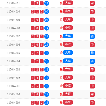
大单
115044611
5
3
6
14
殺
中
小单
115044610
0
1
5
06
殺
中
大单
115044609
2
0
2
04
殺
中
小单
115044608
5
8
1
14
殺
中
大单
115044607
5
9
7
21
殺
错
小双
115044606
9
6
8
23
殺
中
大单
115044605
7
7
5
19
殺
错
大单
115044604
8
7
0
15
殺
错
大单
115044603
1
2
9
12
殺
中
大单
115044602
8
4
6
18
殺
中
小双
115044601
7
5
8
20
殺
中
大双
115044600
6
4
7
17
殺
中
小单
115044599
9
7
2
18
殺
中