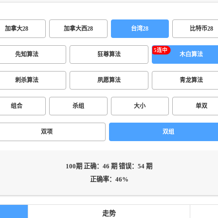
加拿大28
加拿大西28
台湾28
比特币28
先知算法
狂尊算法
木白算法
刺杀算法
夙愿算法
青龙算法
组合
杀组
大小
单双
双项
双组
100期 正确：46 期 错误：54 期
正确率：46%
走势