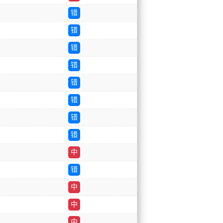
错
错
错
错
错
错
错
错
中
错
中
中
中