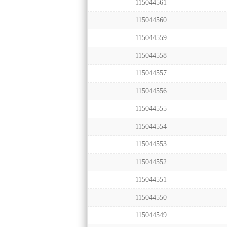
115044561
115044560
115044559
115044558
115044557
115044556
115044555
115044554
115044553
115044552
115044551
115044550
115044549