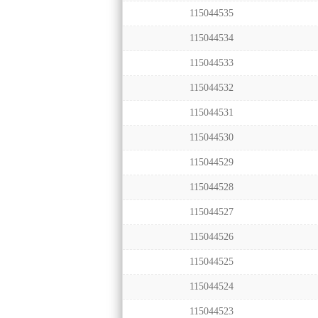
115044535
115044534
115044533
115044532
115044531
115044530
115044529
115044528
115044527
115044526
115044525
115044524
115044523