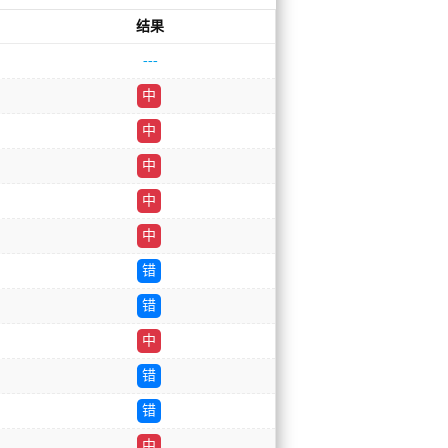
结果
---
中
中
中
中
中
错
错
中
错
错
中