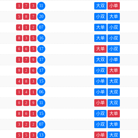
11
大双
小单
1
7
3
20
小双
大单
5
8
7
07
大单
小双
4
1
2
16
大单
小双
8
3
5
17
大单
小双
6
6
5
17
大双
小单
1
7
9
17
小双
大单
9
2
6
15
小单
大双
4
8
3
06
小单
大双
1
4
1
11
小单
大双
0
2
9
15
小双
大单
8
6
1
07
小双
大单
3
2
2
13
小单
大双
5
5
3