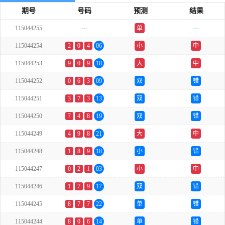
期号
号码
预测
结果
115044255
---
单
---
115044254
2
0
4
06
小
中
115044253
9
0
9
18
大
中
115044252
0
6
3
09
双
错
115044251
3
7
3
13
双
错
115044250
7
4
8
19
双
错
115044249
4
9
8
21
大
中
115044248
1
8
9
18
小
错
115044247
0
2
1
03
小
中
115044246
1
7
9
17
双
错
115044245
8
7
7
22
单
错
115044244
8
0
6
14
单
错