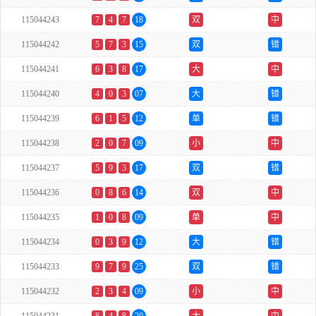
115044243
7
4
7
18
双
中
115044242
5
7
3
15
双
错
115044241
6
3
8
17
大
中
115044240
4
0
3
07
大
错
115044239
6
1
5
12
单
错
115044238
2
0
7
09
小
中
115044237
5
9
3
17
双
错
115044236
0
8
6
14
双
中
115044235
1
0
8
09
单
中
115044234
0
3
9
12
大
错
115044233
9
7
9
25
双
错
115044232
2
3
4
09
小
中