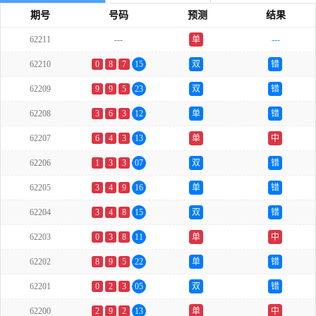
期号
号码
预测
结果
62211
---
单
---
62210
0
8
7
15
双
错
62209
9
9
5
23
双
错
62208
3
6
3
12
单
错
62207
6
4
3
13
单
中
62206
1
3
3
07
双
错
62205
3
4
9
16
单
错
62204
3
4
8
15
双
错
62203
0
3
8
11
单
中
62202
8
9
5
22
单
错
62201
0
2
3
05
双
错
62200
2
9
2
13
单
中