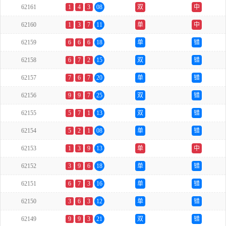
62161
1
4
3
08
双
中
62160
1
3
7
11
单
中
62159
6
6
6
18
单
错
62158
6
7
2
15
双
错
62157
7
6
7
20
单
错
62156
9
9
7
25
双
错
62155
5
7
1
13
双
错
62154
5
2
1
08
单
错
62153
1
3
9
13
单
中
62152
3
9
6
18
单
错
62151
6
7
3
16
单
错
62150
3
6
3
12
单
错
62149
9
9
3
21
双
错