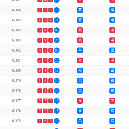
62187
9
4
6
19
单
中
62186
7
7
5
19
双
错
62185
4
3
4
11
双
错
62184
3
0
5
08
双
中
62183
7
9
8
24
双
中
62182
0
5
1
06
单
错
62181
3
7
6
16
双
中
62180
9
4
0
13
双
错
62179
1
6
9
16
单
错
62178
4
5
3
12
单
错
62177
0
7
9
16
双
中
62176
9
2
4
15
双
错
62175
1
9
8
18
单
错