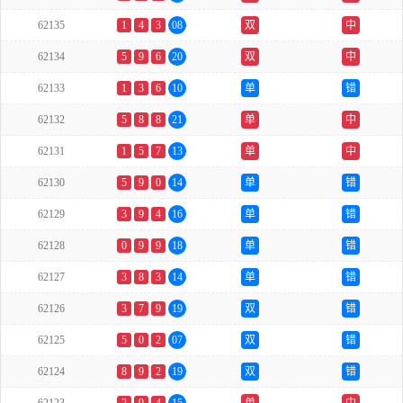
62135
1
4
3
08
双
中
62134
5
9
6
20
双
中
62133
1
3
6
10
单
错
62132
5
8
8
21
单
中
62131
1
5
7
13
单
中
62130
5
9
0
14
单
错
62129
3
9
4
16
单
错
62128
0
9
9
18
单
错
62127
3
8
3
14
单
错
62126
3
7
9
19
双
错
62125
5
0
2
07
双
错
62124
8
9
2
19
双
错