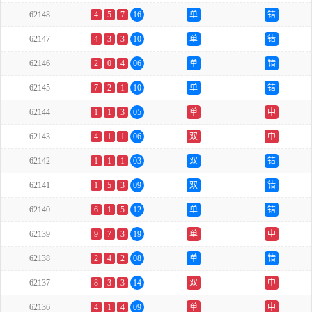
62148
4
5
7
16
单
错
62147
4
3
3
10
单
错
62146
2
0
4
06
单
错
62145
7
2
1
10
单
错
62144
1
1
3
05
单
中
62143
4
1
1
06
双
中
62142
1
1
1
03
双
错
62141
1
5
3
09
双
错
62140
6
1
5
12
单
错
62139
9
7
3
19
单
中
62138
2
4
2
08
单
错
62137
8
3
3
14
双
中
62136
4
1
4
09
单
中