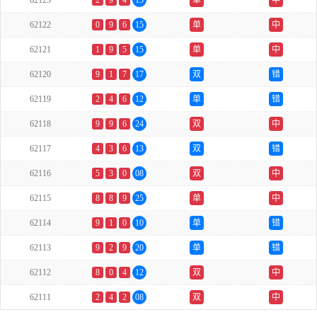
62123
2
9
4
15
单
中
62122
0
9
6
15
单
中
62121
1
9
5
15
单
中
62120
9
1
7
17
双
错
62119
2
4
6
12
单
错
62118
9
9
6
24
双
中
62117
4
3
6
13
双
错
62116
5
3
0
08
双
中
62115
8
8
9
25
单
中
62114
9
1
0
10
单
错
62113
9
2
9
20
单
错
62112
8
0
4
12
双
中
62111
2
4
2
08
双
中