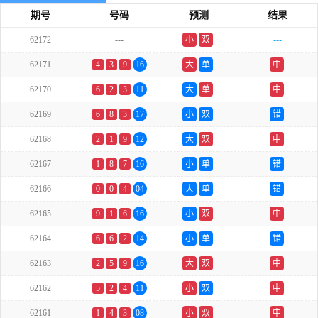
期号
号码
预测
结果
62172
---
小
双
---
62171
4
3
9
16
大
单
中
62170
6
2
3
11
大
单
中
62169
6
8
3
17
小
双
错
62168
2
1
9
12
大
双
中
62167
1
8
7
16
小
单
错
62166
0
0
4
04
大
单
错
62165
9
1
6
16
小
双
中
62164
6
6
2
14
小
单
错
62163
2
5
9
16
大
双
中
62162
5
2
4
11
小
双
中
62161
1
4
3
08
小
双
中