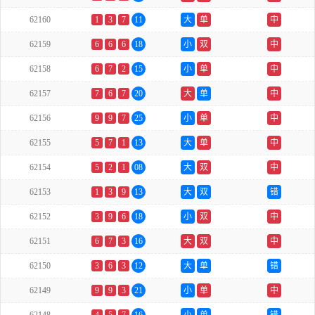
62160
1
3
7
11
大
单
中
62159
6
6
6
18
小
双
中
62158
6
7
2
15
小
单
中
62157
7
6
7
20
大
单
中
62156
9
9
7
25
小
单
中
62155
5
7
1
13
大
单
中
62154
5
2
1
08
大
双
中
62153
1
3
9
13
大
双
错
62152
3
9
6
18
小
双
中
62151
6
7
3
16
大
双
中
62150
3
6
3
12
大
单
错
62149
9
9
3
21
小
单
中