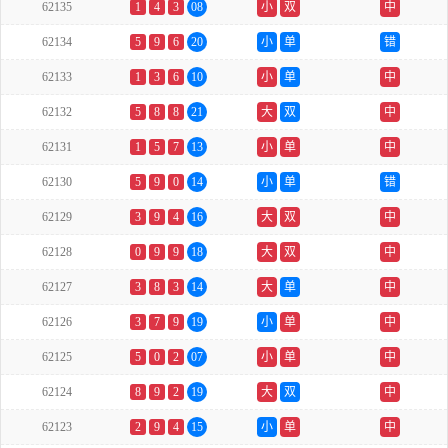
62135
1
4
3
08
小
双
中
62134
5
9
6
20
小
单
错
62133
1
3
6
10
小
单
中
62132
5
8
8
21
大
双
中
62131
1
5
7
13
小
单
中
62130
5
9
0
14
小
单
错
62129
3
9
4
16
大
双
中
62128
0
9
9
18
大
双
中
62127
3
8
3
14
大
单
中
62126
3
7
9
19
小
单
中
62125
5
0
2
07
小
单
中
62124
8
9
2
19
大
双
中
62123
2
9
4
15
小
单
中