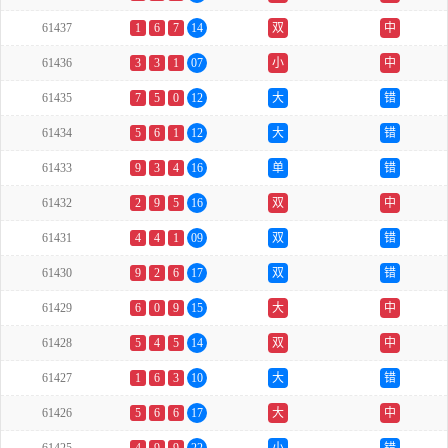
61437
1
6
7
14
双
中
61436
3
3
1
07
小
中
61435
7
5
0
12
大
错
61434
5
6
1
12
大
错
61433
9
3
4
16
单
错
61432
2
9
5
16
双
中
61431
4
4
1
09
双
错
61430
9
2
6
17
双
错
61429
6
0
9
15
大
中
61428
5
4
5
14
双
中
61427
1
6
3
10
大
错
61426
5
6
6
17
大
中