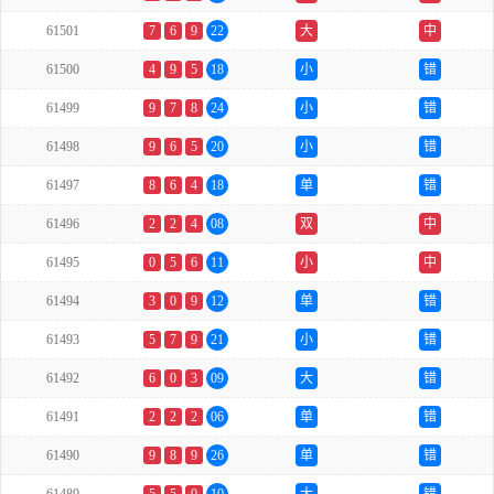
61501
7
6
9
22
大
中
61500
4
9
5
18
小
错
61499
9
7
8
24
小
错
61498
9
6
5
20
小
错
61497
8
6
4
18
单
错
61496
2
2
4
08
双
中
61495
0
5
6
11
小
中
61494
3
0
9
12
单
错
61493
5
7
9
21
小
错
61492
6
0
3
09
大
错
61491
2
2
2
06
单
错
61490
9
8
9
26
单
错