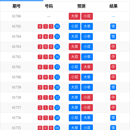
期号
号码
预测
结果
61766
---
大单
小双
---
61765
8
5
3
16
小双
大单
错
61764
9
4
2
15
大双
小单
错
61763
3
9
9
21
大单
小双
中
61762
7
3
6
16
大双
小单
中
61761
6
7
2
15
小双
大单
中
61760
9
0
3
12
小双
大单
中
61759
5
4
1
10
大双
小单
错
61758
3
5
4
12
大单
小双
中
61757
5
1
6
12
大单
小双
中
61756
6
5
7
18
小双
大单
错
61755
0
0
0
00
大单
小双
错