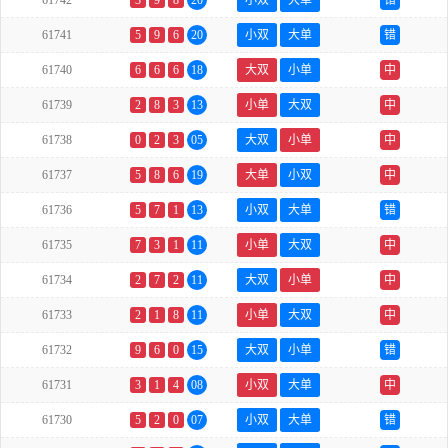
61742
3
9
8
20
小双
大单
错
61741
5
9
6
20
小双
大单
错
61740
6
6
6
18
大双
小单
中
61739
2
8
3
13
小单
大双
中
61738
0
2
3
05
大双
小单
中
61737
5
8
6
19
大单
小双
中
61736
5
7
1
13
小双
大单
错
61735
7
3
1
11
小单
大双
中
61734
2
7
2
11
大双
小单
中
61733
2
1
8
11
小单
大双
中
61732
9
6
0
15
大双
小单
错
61731
3
1
4
08
小双
大单
中
61730
5
2
0
07
小双
大单
错