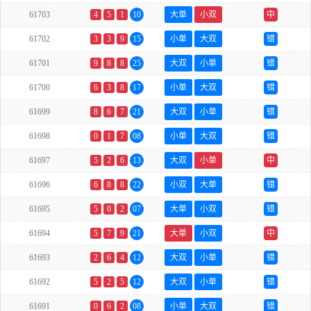
61703
4
5
1
10
大单
小双
中
61702
3
3
9
15
小单
大双
错
61701
9
8
8
25
大双
小单
错
61700
6
3
8
17
小单
大双
错
61699
8
6
7
21
大双
小单
错
61698
0
1
7
08
小单
大双
错
61697
5
2
6
13
大双
小单
中
61696
6
8
8
22
小双
大单
错
61695
5
0
2
07
大单
小双
错
61694
5
7
9
21
大单
小双
中
61693
2
6
4
12
大双
小单
错
61692
5
2
5
12
大双
小单
错
61691
0
6
2
08
小单
大双
错