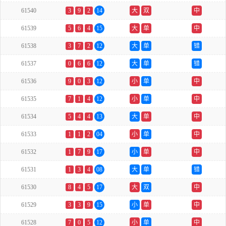
61540
3
9
2
14
大
双
中
61539
5
6
4
15
大
单
中
61538
3
7
2
12
大
单
错
61537
0
6
6
12
大
单
错
61536
9
0
3
12
小
单
中
61535
7
1
4
12
小
单
中
61534
5
4
4
13
大
单
中
61533
1
1
2
04
小
单
中
61532
1
7
9
17
小
单
中
61531
1
3
4
08
大
单
错
61530
8
4
5
17
大
双
中
61529
3
3
9
15
小
单
中
61528
7
0
5
12
小
单
中