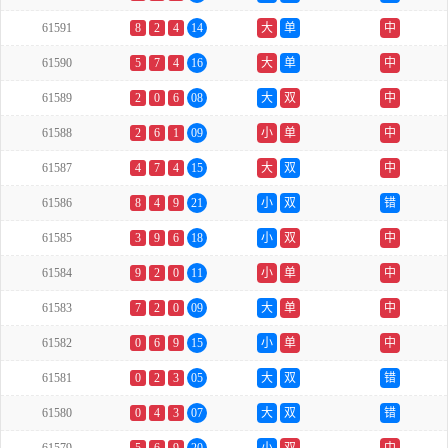
61591
8
2
4
14
大
单
中
61590
5
7
4
16
大
单
中
61589
2
0
6
08
大
双
中
61588
2
6
1
09
小
单
中
61587
4
7
4
15
大
双
中
61586
8
4
9
21
小
双
错
61585
3
9
6
18
小
双
中
61584
9
2
0
11
小
单
中
61583
7
2
0
09
大
单
中
61582
0
6
9
15
小
单
中
61581
0
2
3
05
大
双
错
61580
0
4
3
07
大
双
错