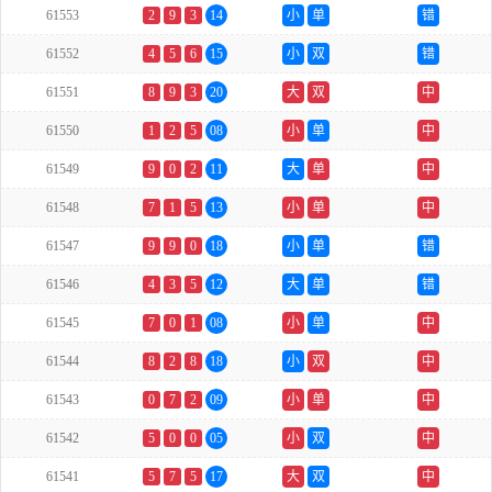
61553
2
9
3
14
小
单
错
61552
4
5
6
15
小
双
错
61551
8
9
3
20
大
双
中
61550
1
2
5
08
小
单
中
61549
9
0
2
11
大
单
中
61548
7
1
5
13
小
单
中
61547
9
9
0
18
小
单
错
61546
4
3
5
12
大
单
错
61545
7
0
1
08
小
单
中
61544
8
2
8
18
小
双
中
61543
0
7
2
09
小
单
中
61542
5
0
0
05
小
双
中
61541
5
7
5
17
大
双
中