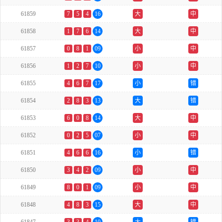
61859
7
5
4
16
大
中
61858
1
7
6
14
大
中
61857
0
8
1
09
小
中
61856
1
2
7
10
小
中
61855
4
6
7
17
小
错
61854
2
8
3
13
大
错
61853
6
0
8
14
大
中
61852
0
2
5
07
小
中
61851
4
6
6
16
小
错
61850
3
4
2
09
小
中
61849
8
0
1
09
小
中
61848
4
8
3
15
大
中