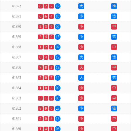
61872
8
2
2
12
大
错
61871
6
6
4
16
小
错
61870
2
3
0
05
小
中
61869
2
4
9
15
小
错
61868
1
2
4
07
小
中
61867
0
4
8
12
大
错
61866
7
8
3
18
大
中
61865
5
0
7
12
大
错
61864
1
0
8
09
小
中
61863
5
1
2
08
小
中
61862
8
9
6
23
小
错
61861
5
0
8
13
小
中
61860
1
4
1
06
小
中