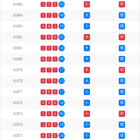
61885
2
1
0
03
小
中
61884
1
7
1
09
大
错
61883
9
8
2
19
小
错
61882
7
9
6
22
大
中
61881
2
3
5
10
大
错
61880
6
2
1
09
大
错
61879
3
7
7
17
大
中
61878
0
7
6
13
大
错
61877
9
8
0
17
小
错
61876
9
9
6
24
小
错
61875
1
1
4
06
小
中
61874
3
8
7
18
小
错
61873
6
8
6
20
小
错