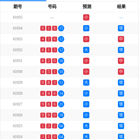
期号
号码
预测
结果
61935
---
小
---
单
61934
6
1
8
15
小
错
61933
4
2
6
12
小
中
61932
8
1
3
12
大
错
61931
8
2
0
10
小
中
61930
4
5
1
10
小
中
61929
0
8
3
11
大
错
61928
4
4
6
14
小
错
61927
9
6
6
21
小
错
61926
9
9
0
18
小
错
61925
1
3
2
06
大
错
61924
3
1
0
04
大
错