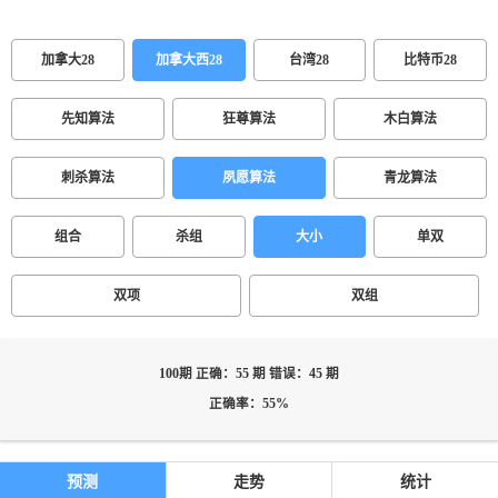
加拿大28
加拿大西28
台湾28
比特币28
先知算法
狂尊算法
木白算法
刺杀算法
夙愿算法
青龙算法
组合
杀组
大小
单双
双项
双组
100期 正确：55 期 错误：45 期
正确率：55%
预测
走势
统计