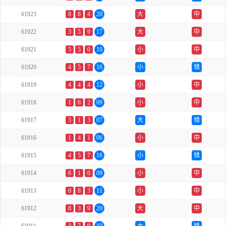
61923
8
8
4
20
大
中
61922
3
5
9
17
大
中
61921
5
5
0
10
小
中
61920
4
5
7
16
小
错
61919
4
4
4
12
小
中
61918
1
6
2
09
小
中
61917
3
1
3
07
大
错
61916
1
4
1
06
小
中
61915
4
5
7
16
小
错
61914
8
1
0
09
小
中
61913
0
8
3
11
小
中
61912
8
3
9
20
大
中