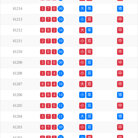
61214
1
7
0
08
大
单
错
61213
3
7
6
16
小
双
中
61212
6
8
2
16
大
单
中
61211
2
7
1
10
小
双
中
61210
3
0
1
04
小
双
中
61209
3
6
0
09
小
双
中
61208
1
6
4
11
小
双
中
61207
8
6
4
18
大
双
中
61206
4
6
4
14
小
单
错
61205
4
1
6
11
小
双
中
61204
3
7
1
11
大
双
错
61203
0
7
2
09
小
双
中