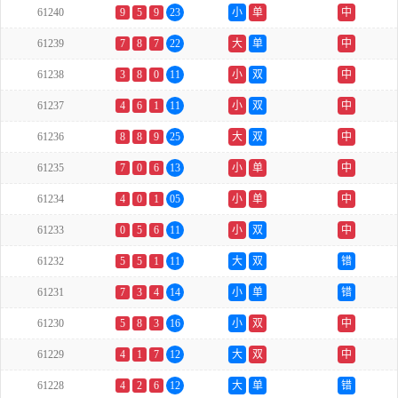
61240
9
5
9
23
小
单
中
61239
7
8
7
22
大
单
中
61238
3
8
0
11
小
双
中
61237
4
6
1
11
小
双
中
61236
8
8
9
25
大
双
中
61235
7
0
6
13
小
单
中
61234
4
0
1
05
小
单
中
61233
0
5
6
11
小
双
中
61232
5
5
1
11
大
双
错
61231
7
3
4
14
小
单
错
61230
5
8
3
16
小
双
中
61229
4
1
7
12
大
双
中
61228
4
2
6
12
大
单
错