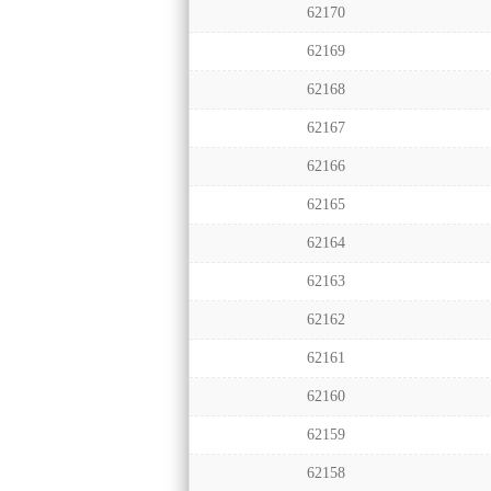
62170
62169
62168
62167
62166
62165
62164
62163
62162
62161
62160
62159
62158