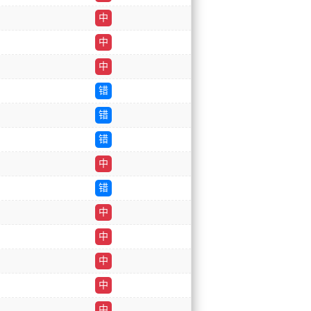
中
中
中
错
错
错
中
错
中
中
中
中
中