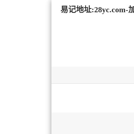
易记地址:28yc.co