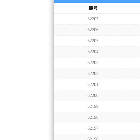
期号
62207
62206
62205
62204
62203
62202
62201
62200
62199
62198
62197
62196