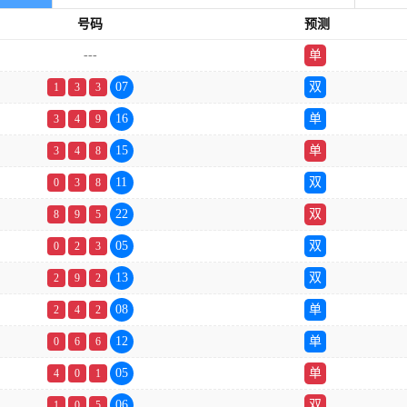
号码
预测
---
单
07
双
1
3
3
16
单
3
4
9
15
单
3
4
8
11
双
0
3
8
22
双
8
9
5
05
双
0
2
3
13
双
2
9
2
08
单
2
4
2
12
单
0
6
6
05
单
4
0
1
06
双
1
0
5