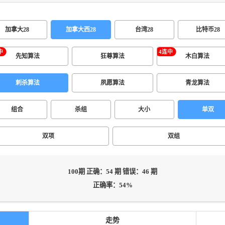
加拿大28
加拿大西28
台湾28
比特币28
先知算法
狂尊算法
木白算法
刺杀算法
夙愿算法
青龙算法
组合
杀组
大小
单双
双项
双组
100期 正确：54 期 错误：46 期
正确率：54%
走势