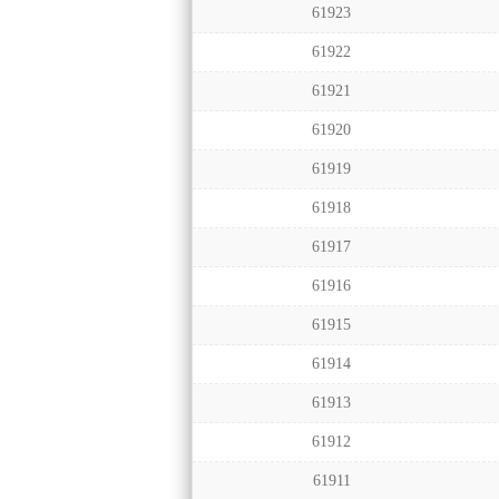
61923
61922
61921
61920
61919
61918
61917
61916
61915
61914
61913
61912
61911