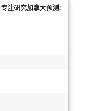
官网_专注研究加拿大预测!