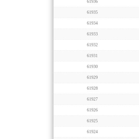
61936
61935
61934
61933
61932
61931
61930
61929
61928
61927
61926
61925
61924