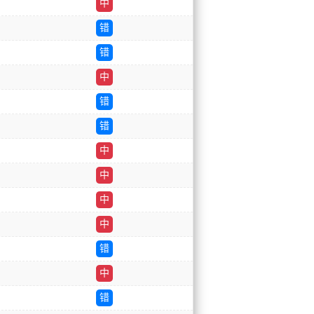
中
错
错
中
错
错
中
中
中
中
错
中
错