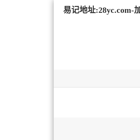
易记地址:28yc.co