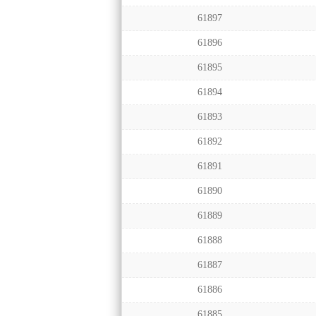
61897
61896
61895
61894
61893
61892
61891
61890
61889
61888
61887
61886
61885