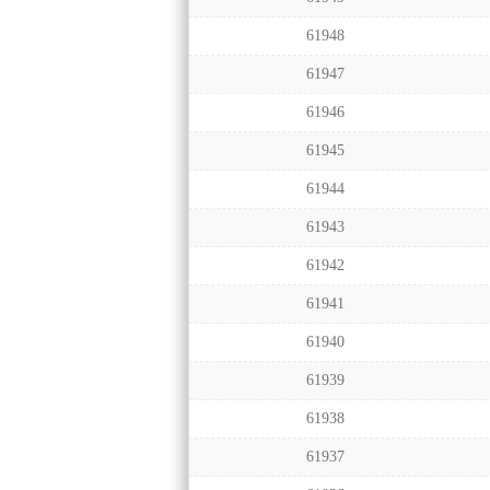
61948
61947
61946
61945
61944
61943
61942
61941
61940
61939
61938
61937