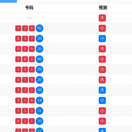
号码
预测
---
大
单
06
小
5
1
0
20
小
8
5
7
20
大
9
2
9
09
小
5
0
4
09
小
3
5
1
20
大
4
7
9
08
大
3
3
2
14
小
5
1
8
11
小
1
5
5
10
小
4
5
1
12
大
7
1
4