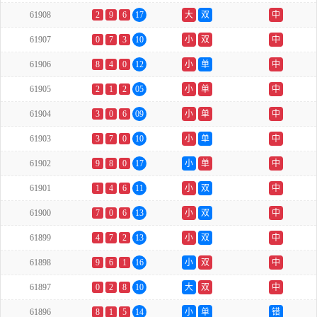
61908
2
9
6
17
大
双
中
61907
0
7
3
10
小
双
中
61906
8
4
0
12
小
单
中
61905
2
1
2
05
小
单
中
61904
3
0
6
09
小
单
中
61903
3
7
0
10
小
单
中
61902
9
8
0
17
小
单
中
61901
1
4
6
11
小
双
中
61900
7
0
6
13
小
双
中
61899
4
7
2
13
小
双
中
61898
9
6
1
16
小
双
中
61897
0
2
8
10
大
双
中
61896
8
1
5
14
小
单
错