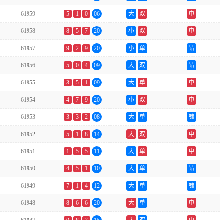
61959
5
1
0
06
大
双
中
61958
8
5
7
20
小
双
中
61957
9
2
9
20
小
单
错
61956
5
0
4
09
大
双
错
61955
3
5
1
09
大
单
中
61954
4
7
9
20
小
双
中
61953
3
3
2
08
大
单
错
61952
5
1
8
14
大
双
中
61951
1
5
5
11
大
单
中
61950
4
5
1
10
大
单
错
61949
7
1
4
12
大
单
错
61948
8
6
6
20
大
单
中