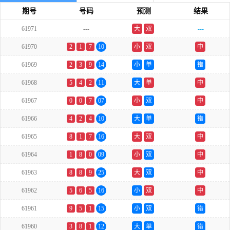
期号
号码
预测
结果
61971
---
大
双
---
61970
2
1
7
10
小
双
中
61969
2
3
9
14
小
单
错
61968
5
4
2
11
大
单
中
61967
0
0
7
07
小
双
中
61966
4
2
4
10
大
单
错
61965
8
1
7
16
大
双
中
61964
1
8
0
09
小
双
中
61963
8
8
9
25
大
双
中
61962
5
6
5
16
小
双
中
61961
9
5
1
15
小
双
错
61960
3
8
1
12
大
单
错