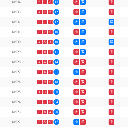
61934
6
1
8
15
大
双
中
61933
4
2
6
12
小
单
中
61932
8
1
3
12
大
单
错
61931
8
2
0
10
小
单
中
61930
4
5
1
10
大
单
错
61929
0
8
3
11
小
双
中
61928
4
4
6
14
大
双
中
61927
9
6
6
21
小
单
中
61926
9
9
0
18
大
双
中
61925
1
3
2
06
小
双
中
61924
3
1
0
04
小
双
中
61923
8
8
4
20
大
双
中
61922
3
5
9
17
小
单
中