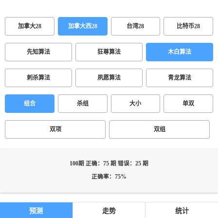
加拿大28
加拿大西28
台湾28
比特币28
先知算法
狂尊算法
木白算法
刺杀算法
夙愿算法
青龙算法
组合
杀组
大小
单双
双项
双组
100期 正确：75 期 错误：25 期
正确率：75%
预测
走势
统计