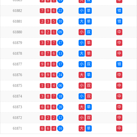
61883
9
8
2
19
大
双
中
61882
7
9
6
22
小
单
错
61881
2
3
5
10
大
单
错
61880
6
2
1
09
小
双
中
61879
3
7
7
17
小
单
中
61878
0
7
6
13
大
单
中
61877
9
8
0
17
小
双
错
61876
9
9
6
24
大
单
中
61875
1
1
4
06
小
双
中
61874
3
8
7
18
小
双
中
61873
6
8
6
20
大
单
中
61872
8
2
2
12
小
双
中
61871
6
6
4
16
大
单
中